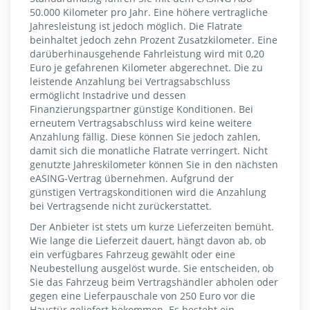
50.000 Kilometer pro Jahr. Eine höhere vertragliche
Jahresleistung ist jedoch möglich. Die Flatrate
beinhaltet jedoch zehn Prozent Zusatzkilometer. Eine
darüberhinausgehende Fahrleistung wird mit 0,20
Euro je gefahrenen Kilometer abgerechnet. Die zu
leistende Anzahlung bei Vertragsabschluss
ermöglicht Instadrive und dessen
Finanzierungspartner günstige Konditionen. Bei
erneutem Vertragsabschluss wird keine weitere
Anzahlung fällig. Diese können Sie jedoch zahlen,
damit sich die monatliche Flatrate verringert. Nicht
genutzte Jahreskilometer können Sie in den nächsten
eASING-Vertrag übernehmen. Aufgrund der
günstigen Vertragskonditionen wird die Anzahlung
bei Vertragsende nicht zurückerstattet.
Der Anbieter ist stets um kurze Lieferzeiten bemüht.
Wie lange die Lieferzeit dauert, hängt davon ab, ob
ein verfügbares Fahrzeug gewählt oder eine
Neubestellung ausgelöst wurde. Sie entscheiden, ob
Sie das Fahrzeug beim Vertragshändler abholen oder
gegen eine Lieferpauschale von 250 Euro vor die
Haustür geliefert bekommen. Es besteht ein