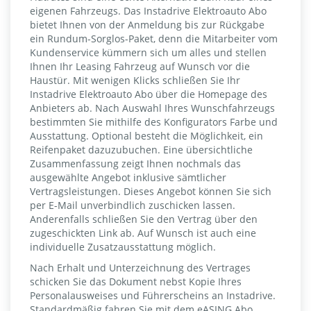
eigenen Fahrzeugs. Das Instadrive Elektroauto Abo
bietet Ihnen von der Anmeldung bis zur Rückgabe
ein Rundum-Sorglos-Paket, denn die Mitarbeiter vom
Kundenservice kümmern sich um alles und stellen
Ihnen Ihr Leasing Fahrzeug auf Wunsch vor die
Haustür. Mit wenigen Klicks schließen Sie Ihr
Instadrive Elektroauto Abo über die Homepage des
Anbieters ab. Nach Auswahl Ihres Wunschfahrzeugs
bestimmten Sie mithilfe des Konfigurators Farbe und
Ausstattung. Optional besteht die Möglichkeit, ein
Reifenpaket dazuzubuchen. Eine übersichtliche
Zusammenfassung zeigt Ihnen nochmals das
ausgewählte Angebot inklusive sämtlicher
Vertragsleistungen. Dieses Angebot können Sie sich
per E-Mail unverbindlich zuschicken lassen.
Anderenfalls schließen Sie den Vertrag über den
zugeschickten Link ab. Auf Wunsch ist auch eine
individuelle Zusatzausstattung möglich.
Nach Erhalt und Unterzeichnung des Vertrages
schicken Sie das Dokument nebst Kopie Ihres
Personalausweises und Führerscheins an Instadrive.
Standardmäßig fahren Sie mit dem eASING Abo