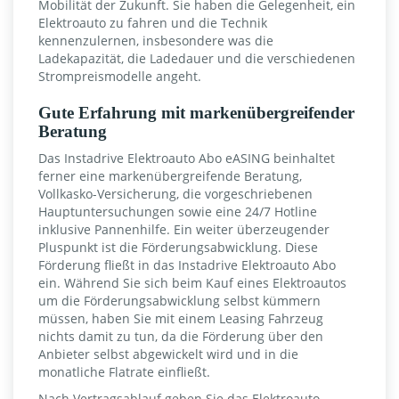
Mobilität der Zukunft. Sie haben die Gelegenheit, ein
Elektroauto zu fahren und die Technik
kennenzulernen, insbesondere was die
Ladekapazität, die Ladedauer und die verschiedenen
Strompreismodelle angeht.
Gute Erfahrung mit markenübergreifender
Beratung
Das Instadrive Elektroauto Abo eASING beinhaltet
ferner eine markenübergreifende Beratung,
Vollkasko-Versicherung, die vorgeschriebenen
Hauptuntersuchungen sowie eine 24/7 Hotline
inklusive Pannenhilfe. Ein weiter überzeugender
Pluspunkt ist die Förderungsabwicklung. Diese
Förderung fließt in das Instadrive Elektroauto Abo
ein. Während Sie sich beim Kauf eines Elektroautos
um die Förderungsabwicklung selbst kümmern
müssen, haben Sie mit einem Leasing Fahrzeug
nichts damit zu tun, da die Förderung über den
Anbieter selbst abgewickelt wird und in die
monatliche Flatrate einfließt.
Nach Vertragsablauf geben Sie das Elektroauto