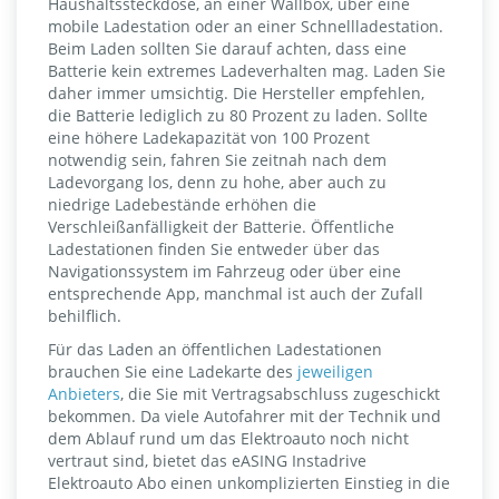
Haushaltssteckdose, an einer Wallbox, über eine
mobile Ladestation oder an einer Schnellladestation.
Beim Laden sollten Sie darauf achten, dass eine
Batterie kein extremes Ladeverhalten mag. Laden Sie
daher immer umsichtig. Die Hersteller empfehlen,
die Batterie lediglich zu 80 Prozent zu laden. Sollte
eine höhere Ladekapazität von 100 Prozent
notwendig sein, fahren Sie zeitnah nach dem
Ladevorgang los, denn zu hohe, aber auch zu
niedrige Ladebestände erhöhen die
Verschleißanfälligkeit der Batterie. Öffentliche
Ladestationen finden Sie entweder über das
Navigationssystem im Fahrzeug oder über eine
entsprechende App, manchmal ist auch der Zufall
behilflich.
Für das Laden an öffentlichen Ladestationen
brauchen Sie eine Ladekarte des
jeweiligen
Anbieters
, die Sie mit Vertragsabschluss zugeschickt
bekommen. Da viele Autofahrer mit der Technik und
dem Ablauf rund um das Elektroauto noch nicht
vertraut sind, bietet das eASING Instadrive
Elektroauto Abo einen unkomplizierten Einstieg in die