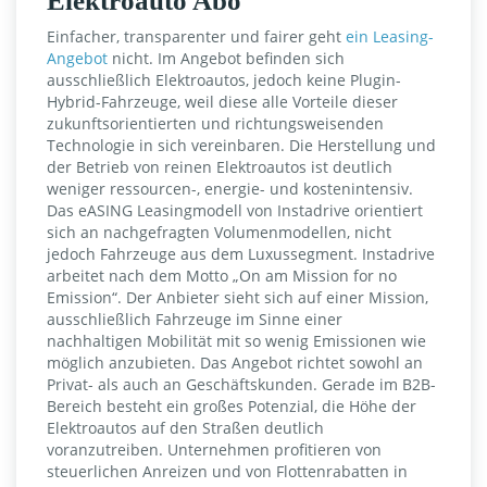
Elektroauto Abo
Einfacher, transparenter und fairer geht
ein Leasing-
Angebot
nicht. Im Angebot befinden sich
ausschließlich Elektroautos, jedoch keine Plugin-
Hybrid-Fahrzeuge, weil diese alle Vorteile dieser
zukunftsorientierten und richtungsweisenden
Technologie in sich vereinbaren. Die Herstellung und
der Betrieb von reinen Elektroautos ist deutlich
weniger ressourcen-, energie- und kostenintensiv.
Das eASING Leasingmodell von Instadrive orientiert
sich an nachgefragten Volumenmodellen, nicht
jedoch Fahrzeuge aus dem Luxussegment. Instadrive
arbeitet nach dem Motto „On am Mission for no
Emission“. Der Anbieter sieht sich auf einer Mission,
ausschließlich Fahrzeuge im Sinne einer
nachhaltigen Mobilität mit so wenig Emissionen wie
möglich anzubieten. Das Angebot richtet sowohl an
Privat- als auch an Geschäftskunden. Gerade im B2B-
Bereich besteht ein großes Potenzial, die Höhe der
Elektroautos auf den Straßen deutlich
voranzutreiben. Unternehmen profitieren von
steuerlichen Anreizen und von Flottenrabatten in