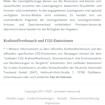
Bilder der Leasingfahrzeuge dienen nur der Illustration und können vom
tatsächlichen aussehen des Leasingwagens abweichen! Druckfehler und
Irrtümer sind vorbehalten. In den angegebenen Leasingraten sind optional
verfügbare Service-Module nicht enthalten. Es handelt sich um
unverbindliche Angebote der Leasinganbieter bzw. Leasingvermittler.
Irrtümer und Zwischenverkauf vorbehalten! Preiswert-leasen.de
übernimmt keine Gewähr für die Richtigkeit der Angaben.
Kraftstoffverbrauch und CO2-Emissionen
* = Weitere Informationen zu dem offiziellen Kraftstoffverbrauch und den
offiziellen spezifischen CO2-Emissionen von Neuwagen können Sie dem
"Leitfaden CO2 Kraftstoffverbrauch, Stromverbrauch und Emissionswerte
von Neufahrzeugen im Vergleich" entnehmen. Den Leitfaden bekommen
Sie in allen Autohäusern, an allen Verkaufsstellen der Deutsche Automobil
Treuhand GmbH (DAT), Hellmuth-Hirth-Straße 1, 73760 Ostfildern-
Scharnhausen oder noch einfacher
hier im Internet
.
Copyright 2017-2025 - preiswert-leasen.de
Händler-Login
Cookie Einstellungen
Kontakt
Datenschutzerklärung
Impressum