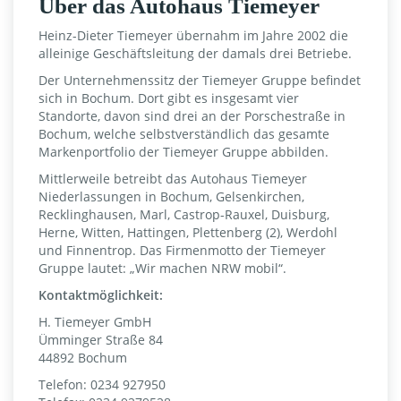
Über das Autohaus Tiemeyer
Heinz-Dieter Tiemeyer übernahm im Jahre 2002 die
alleinige Geschäftsleitung der damals drei Betriebe.
Der Unternehmenssitz der Tiemeyer Gruppe befindet
sich in Bochum. Dort gibt es insgesamt vier
Standorte, davon sind drei an der Porschestraße in
Bochum, welche selbstverständlich das gesamte
Markenportfolio der Tiemeyer Gruppe abbilden.
Mittlerweile betreibt das Autohaus Tiemeyer
Niederlassungen in Bochum, Gelsenkirchen,
Recklinghausen, Marl, Castrop-Rauxel, Duisburg,
Herne, Witten, Hattingen, Plettenberg (2), Werdohl
und Finnentrop. Das Firmenmotto der Tiemeyer
Gruppe lautet: „Wir machen NRW mobil“.
Kontaktmöglichkeit:
H. Tiemeyer GmbH
Ümminger Straße 84
44892 Bochum
Telefon: 0234 927950