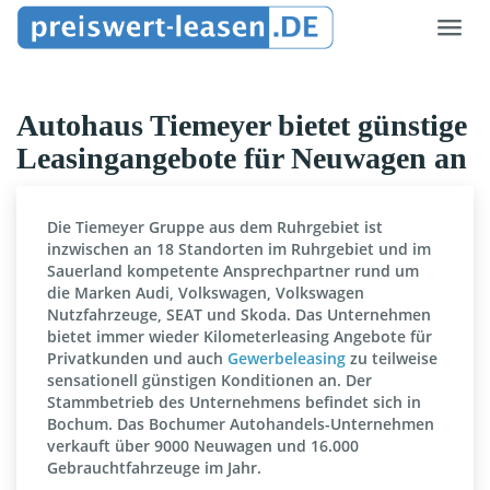
Skip
Toggl
to
navig
main
content
Autohaus Tiemeyer bietet günstige
Leasingangebote für Neuwagen an
Die Tiemeyer Gruppe aus dem Ruhrgebiet ist
inzwischen an 18 Standorten im Ruhrgebiet und im
Sauerland kompetente Ansprechpartner rund um
die Marken Audi, Volkswagen, Volkswagen
Nutzfahrzeuge, SEAT und Skoda. Das Unternehmen
bietet immer wieder Kilometerleasing Angebote für
Privatkunden und auch
Gewerbeleasing
zu teilweise
sensationell günstigen Konditionen an. Der
Stammbetrieb des Unternehmens befindet sich in
Bochum. Das Bochumer Autohandels-Unternehmen
verkauft über 9000 Neuwagen und 16.000
Gebrauchtfahrzeuge im Jahr.