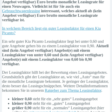
Angebot verfügbar) Euro brutto monatliche Leasingrate für
einen Neuwagen. Vielleicht ist für Sie auch ein
Gebrauchtwagenleasing
interessant, welches aktuell ab (kein
Angebot verfügbar) Euro brutto monatliche Leasingrate
verfügbar ist.
In welchem Bereich liegt ein guter Leasingfaktor für einen Kia
Picanto?
Ein sehr guter Kia Picanto Leasingfaktor liegt bei unter 0,60 und
gute Angebote gehen bis zu einem Leasingfaktor von 0,90.
Aktuell
sind (kein Angebot verfügbar) Angebot(e) mit einem
Leasingfaktor von unter 0,60 und (kein Angebot verfügbar)
Angebot(e) mit einem Leasingfaktor von 0,60 bis 0,90
verfügbar.
Der Leasingfaktor hilft bei der Bewertung eines Leasingangebotes.
Grundsätzlich gibt der Leasingfaktor an, wie viel „Auto“ man für
die monatliche Leasingrate bekommt. Je geringer der Leasingfaktor,
desto besser das Leasingschnäppchen. Weitere Detailinformationen
bekommen Sie in unserem
Ratgeber zum Thema Leasingfaktor
.
kleiner 0,60
steht für ein „sehr gutes“ Leasingangebot
kleiner 0,90
steht für ein „gutes“ Leasingangebot
größer 0,90
steht für ein „normales“ Leasingangebot (hier