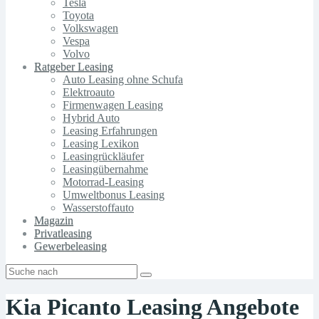
Tesla
Toyota
Volkswagen
Vespa
Volvo
Ratgeber Leasing
Auto Leasing ohne Schufa
Elektroauto
Firmenwagen Leasing
Hybrid Auto
Leasing Erfahrungen
Leasing Lexikon
Leasingrückläufer
Leasingübernahme
Motorrad-Leasing
Umweltbonus Leasing
Wasserstoffauto
Magazin
Privatleasing
Gewerbeleasing
Kia Picanto Leasing Angebote