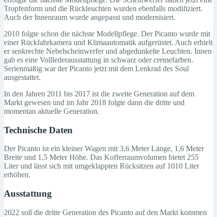
Tropfenform und die Rückleuchten wurden ebenfalls modifiziert.
Auch der Innenraum wurde angepasst und modernisiert.
2010 folgte schon die nächste Modellpflege. Der Picanto wurde mit
einer Rückfahrkamera und Klimaautomatik aufgerüstet. Auch erhielt
er senkrechte Nebelscheinwerfer und abgedunkelte Leuchten. Innen
gab es eine Volllederausstattung in schwarz oder cremefarben.
Serienmäßig war der Picanto jetzt mit dem Lenkrad des Soul
ausgestattet.
In den Jahren 2011 bis 2017 ist die zweite Generation auf dem
Markt gewesen und im Jahr 2018 folgte dann die dritte und
momentan aktuelle Generation.
Technische Daten
Der Picanto ist ein kleiner Wagen mit 3,6 Meter Länge, 1,6 Meter
Breite und 1,5 Meter Höhe. Das Kofferraumvolumen bietet 255
Liter und lässt sich mit umgeklappten Rücksitzen auf 1010 Liter
erhöhen.
Ausstattung
2022 soll die dritte Generation des Picanto auf den Markt kommen