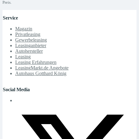
Preis.
Service
Magazin
Privatleasing
Gewerbeleasing
Leasinganbieter
Autohersteller
Leasing
Leasing Erfahrungen
LeasingMarkt.de Angebote
Autohaus Gotthard König
Social Media