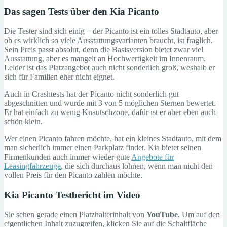
Das sagen Tests über den Kia Picanto
Die Tester sind sich einig – der Picanto ist ein tolles Stadtauto, aber
ob es wirklich so viele Ausstattungsvarianten braucht, ist fraglich.
Sein Preis passt absolut, denn die Basisversion bietet zwar viel
Ausstattung, aber es mangelt an Hochwertigkeit im Innenraum.
Leider ist das Platzangebot auch nicht sonderlich groß, weshalb er
sich für Familien eher nicht eignet.
Auch in Crashtests hat der Picanto nicht sonderlich gut
abgeschnitten und wurde mit 3 von 5 möglichen Sternen bewertet.
Er hat einfach zu wenig Knautschzone, dafür ist er aber eben auch
schön klein.
Wer einen Picanto fahren möchte, hat ein kleines Stadtauto, mit dem
man sicherlich immer einen Parkplatz findet. Kia bietet seinen
Firmenkunden auch immer wieder gute
Angebote für
Leasingfahrzeuge
, die sich durchaus lohnen, wenn man nicht den
vollen Preis für den Picanto zahlen möchte.
Kia Picanto Testbericht im Video
Sie sehen gerade einen Platzhalterinhalt von
YouTube
. Um auf den
eigentlichen Inhalt zuzugreifen, klicken Sie auf die Schaltfläche