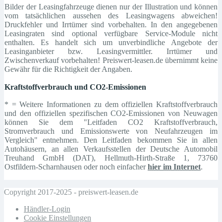
Bilder der Leasingfahrzeuge dienen nur der Illustration und können
vom tatsächlichen aussehen des Leasingwagens abweichen!
Druckfehler und Irrtümer sind vorbehalten. In den angegebenen
Leasingraten sind optional verfügbare Service-Module nicht
enthalten. Es handelt sich um unverbindliche Angebote der
Leasinganbieter bzw. Leasingvermittler. Irrtümer und
Zwischenverkauf vorbehalten! Preiswert-leasen.de übernimmt keine
Gewähr für die Richtigkeit der Angaben.
Kraftstoffverbrauch und CO2-Emissionen
* = Weitere Informationen zu dem offiziellen Kraftstoffverbrauch
und den offiziellen spezifischen CO2-Emissionen von Neuwagen
können Sie dem "Leitfaden CO2 Kraftstoffverbrauch,
Stromverbrauch und Emissionswerte von Neufahrzeugen im
Vergleich" entnehmen. Den Leitfaden bekommen Sie in allen
Autohäusern, an allen Verkaufsstellen der Deutsche Automobil
Treuhand GmbH (DAT), Hellmuth-Hirth-Straße 1, 73760
Ostfildern-Scharnhausen oder noch einfacher
hier im Internet
.
Copyright 2017-2025 - preiswert-leasen.de
Händler-Login
Cookie Einstellungen