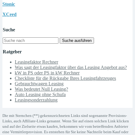
Stonic
XCeed
Suche
Suche ausführen
Ratgeber
Leasingfaktor Rechner
Was sagt der Leasingfaktor über das Leasing Angebot aus?
kW in PS oder PS in kW Rechner
Checkliste für die Rückgabe Ihres Leasingfahrzeuges
Gebrauchtwagen Leasing
Was bedeutet Null Leasing?
Auto Leasing ohne Schufa
Leasingsonderzahlung
Die mit Sternchen (**) gekennzeichneten Links sind sogenannte Provisions-
Links, auch Affiliate-Links genannt. Wenn Sie auf einen solchen Link klicken
und auf der Zielseite etwas kaufen, bekommen wir vom betreffenden Anbieter
eine Vermittlerprovision. Es entstehen für Sie keine Nachteile beim Kauf oder