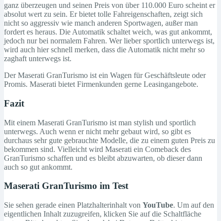
ganz überzeugen und seinen Preis von über 110.000 Euro scheint er
absolut wert zu sein. Er bietet tolle Fahreigenschaften, zeigt sich
nicht so aggressiv wie manch anderen Sportwagen, außer man
fordert es heraus. Die Automatik schaltet weich, was gut ankommt,
jedoch nur bei normalem Fahren. Wer lieber sportlich unterwegs ist,
wird auch hier schnell merken, dass die Automatik nicht mehr so
zaghaft unterwegs ist.
Der Maserati GranTurismo ist ein Wagen für Geschäftsleute oder
Promis. Maserati bietet Firmenkunden gerne Leasingangebote.
Fazit
Mit einem Maserati GranTurismo ist man stylish und sportlich
unterwegs. Auch wenn er nicht mehr gebaut wird, so gibt es
durchaus sehr gute gebrauchte Modelle, die zu einem guten Preis zu
bekommen sind. Vielleicht wird Maserati ein Comeback des
GranTurismo schaffen und es bleibt abzuwarten, ob dieser dann
auch so gut ankommt.
Maserati GranTurismo im Test
Sie sehen gerade einen Platzhalterinhalt von
YouTube
. Um auf den
eigentlichen Inhalt zuzugreifen, klicken Sie auf die Schaltfläche