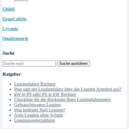
Ghibli
GranCabrio
Levante
Quattroporte
Suche
Suche ausführen
Ratgeber
Leasingfaktor Rechner
Was sagt der Leasingfaktor über das Leasing Angebot aus?
kW in PS oder PS in kW Rechner
Checkliste für die Rückgabe Ihres Leasingfahrzeuges
Gebrauchtwagen Leasing
Was bedeutet Null Leasing?
Auto Leasing ohne Schufa
Leasingsonderzahlung