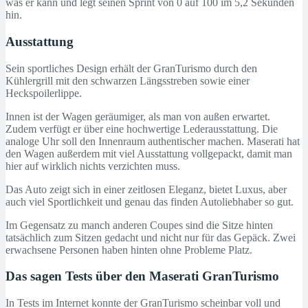
was er kann und legt seinen Sprint von 0 auf 100 im 5,2 Sekunden
hin.
Ausstattung
Sein sportliches Design erhält der GranTurismo durch den
Kühlergrill mit den schwarzen Längsstreben sowie einer
Heckspoilerlippe.
Innen ist der Wagen geräumiger, als man von außen erwartet.
Zudem verfügt er über eine hochwertige Lederausstattung. Die
analoge Uhr soll den Innenraum authentischer machen. Maserati hat
den Wagen außerdem mit viel Ausstattung vollgepackt, damit man
hier auf wirklich nichts verzichten muss.
Das Auto zeigt sich in einer zeitlosen Eleganz, bietet Luxus, aber
auch viel Sportlichkeit und genau das finden Autoliebhaber so gut.
Im Gegensatz zu manch anderen Coupes sind die Sitze hinten
tatsächlich zum Sitzen gedacht und nicht nur für das Gepäck. Zwei
erwachsene Personen haben hinten ohne Probleme Platz.
Das sagen Tests über den Maserati GranTurismo
In Tests im Internet konnte der GranTurismo scheinbar voll und