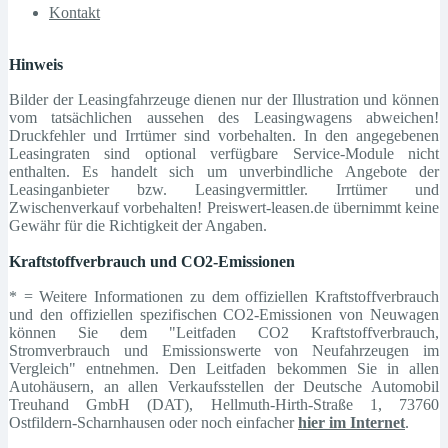
Kontakt
Hinweis
Bilder der Leasingfahrzeuge dienen nur der Illustration und können
vom tatsächlichen aussehen des Leasingwagens abweichen!
Druckfehler und Irrtümer sind vorbehalten. In den angegebenen
Leasingraten sind optional verfügbare Service-Module nicht
enthalten. Es handelt sich um unverbindliche Angebote der
Leasinganbieter bzw. Leasingvermittler. Irrtümer und
Zwischenverkauf vorbehalten! Preiswert-leasen.de übernimmt keine
Gewähr für die Richtigkeit der Angaben.
Kraftstoffverbrauch und CO2-Emissionen
* = Weitere Informationen zu dem offiziellen Kraftstoffverbrauch
und den offiziellen spezifischen CO2-Emissionen von Neuwagen
können Sie dem "Leitfaden CO2 Kraftstoffverbrauch,
Stromverbrauch und Emissionswerte von Neufahrzeugen im
Vergleich" entnehmen. Den Leitfaden bekommen Sie in allen
Autohäusern, an allen Verkaufsstellen der Deutsche Automobil
Treuhand GmbH (DAT), Hellmuth-Hirth-Straße 1, 73760
Ostfildern-Scharnhausen oder noch einfacher
hier im Internet
.