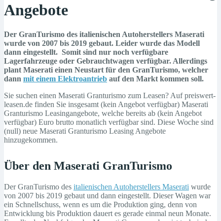
Angebote
Der GranTurismo des italienischen Autoherstellers Maserati
wurde von 2007 bis 2019 gebaut. Leider wurde das Modell
dann eingestellt. Somit sind nur noch verfügbare
Lagerfahrzeuge oder Gebrauchtwagen verfügbar. Allerdings
plant Maserati einen Neustart für den GranTurismo, welcher
dann
mit einem Elektroantrieb
auf den Markt kommen soll.
Sie suchen einen Maserati Granturismo zum Leasen? Auf preiswert-
leasen.de finden Sie insgesamt (kein Angebot verfügbar) Maserati
Granturismo Leasingangebote, welche bereits ab (kein Angebot
verfügbar) Euro brutto monatlich verfügbar sind. Diese Woche sind
(null) neue Maserati Granturismo Leasing Angebote
hinzugekommen.
Über den Maserati GranTurismo
Der GranTurismo des
italienischen Autoherstellers Maserati
wurde
von 2007 bis 2019 gebaut und dann eingestellt. Dieser Wagen war
ein Schnellschuss, wenn es um die Produktion ging, denn von
Entwicklung bis Produktion dauert es gerade einmal neun Monate.