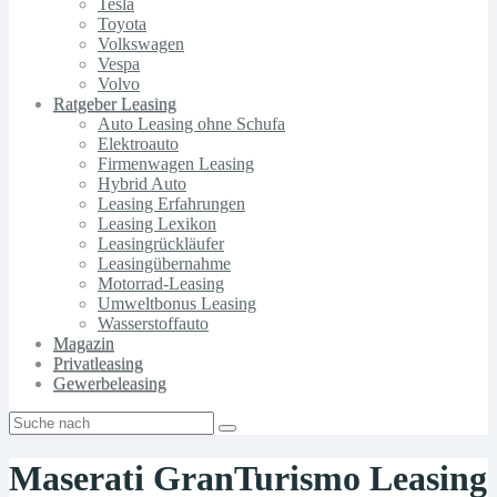
Tesla
Toyota
Volkswagen
Vespa
Volvo
Ratgeber Leasing
Auto Leasing ohne Schufa
Elektroauto
Firmenwagen Leasing
Hybrid Auto
Leasing Erfahrungen
Leasing Lexikon
Leasingrückläufer
Leasingübernahme
Motorrad-Leasing
Umweltbonus Leasing
Wasserstoffauto
Magazin
Privatleasing
Gewerbeleasing
Maserati GranTurismo Leasing