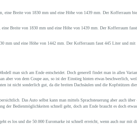
, eine Breite von 1830 mm und eine Höhe von 1439 mm. Der Kofferraum biet
 eine Breite von 1830 mm und eine Höhe von 1439 mm. Der Kofferraum fasst
830 mm und eine Höhe von 1442 mm. Der Kofferraum fasst 445 Liter und mit
 Modell man sich am Ende entscheidet. Doch generell findet man in allen Varia
an aber von dem Coupe aus, so ist der Einstieg hinten etwas beschwerlich, weil
ten ist nicht sonderlich gut, da die breiten Dachsäulen und die Kopfstützen die
übersichtlich. Das Auto selbst kann man mittels Sprachsteuerung aber auch über
ng der Bedienmöglichkeiten schnell geht, doch am Ende braucht es doch etwas
ht es los und die 50.000 Euromarke ist schnell erreicht, wenn auch nur mit d