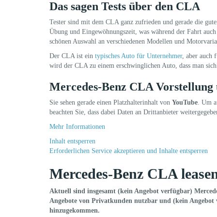
Das sagen Tests über den CLA
Tester sind mit dem CLA ganz zufrieden und gerade die gute
Übung und Eingewöhnungszeit, was während der Fahrt auch se
schönen Auswahl an verschiedenen Modellen und Motorvaria
Der CLA ist ein
typisches Auto für Unternehmer
, aber auch 
wird der CLA zu einem erschwinglichen Auto, dass man sich 
Mercedes-Benz CLA Vorstellung 
Sie sehen gerade einen Platzhalterinhalt von
YouTube
. Um au
beachten Sie, dass dabei Daten an Drittanbieter weitergegeb
Mehr Informationen
Inhalt entsperren
Erforderlichen Service akzeptieren und Inhalte entsperren
Mercedes-Benz CLA lease
Aktuell sind insgesamt (kein Angebot verfügbar) Merce
Angebote von Privatkunden nutzbar und (kein Angebot v
hinzugekommen.