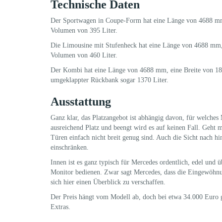
Technische Daten
Der Sportwagen in Coupe-Form hat eine Länge von 4688 mm
Volumen von 395 Liter.
Die Limousine mit Stufenheck hat eine Länge von 4688 mm,
Volumen von 460 Liter.
Der Kombi hat eine Länge von 4688 mm, eine Breite von 1
umgeklappter Rückbank sogar 1370 Liter.
Ausstattung
Ganz klar, das Platzangebot ist abhängig davon, für welches
ausreichend Platz und beengt wird es auf keinen Fall. Geht m
Türen einfach nicht breit genug sind. Auch die Sicht nach hin
einschränken.
Innen ist es ganz typisch für Mercedes ordentlich, edel und 
Monitor bedienen. Zwar sagt Mercedes, dass die Eingewöhnu
sich hier einen Überblick zu verschaffen.
Der Preis hängt vom Modell ab, doch bei etwa 34.000 Euro ge
Extras.