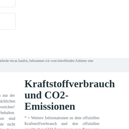
Zielseite etwas kaufen, bekommen wir vom betreffenden Anbieter eine
Kraftstoffverbrauch
und CO2-
n nur der
ächlichen
Emissionen
weichen!
behalten.
* = Weitere Informationen zu dem offiziellen
ten sind
Kraftstoffverbrauch und den offiziellen
ule nicht