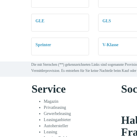
GLE
GLS
Sprinter
V-Klasse
Die mit Sternchen (**) gekennzeichneten Links sind sogenannte Provisio
Vermittlerprovision. Es entstehen für Sie keine Nachteile beim Kauf oder 
Service
Soc
Magazin
Privatleasing
Gewerbeleasing
Hab
Leasinganbieter
Autohersteller
Fr
Leasing