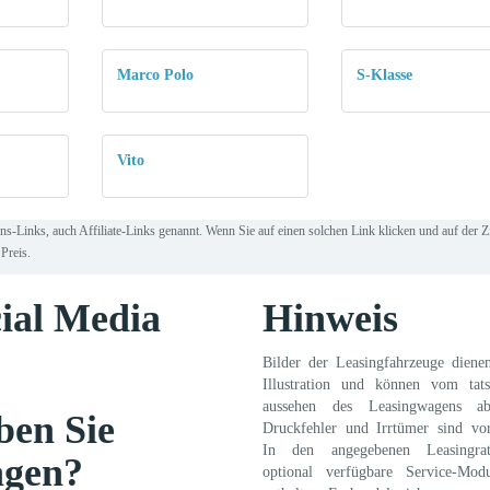
Marco Polo
S-Klasse
Vito
ns-Links, auch Affiliate-Links genannt. Wenn Sie auf einen solchen Link klicken und auf der 
Preis.
ial Media
Hinweis
Bilder der Leasingfahrzeuge diene
Illustration und können vom tats
aussehen des Leasingwagens ab
en Sie
Druckfehler und Irrtümer sind vor
In den angegebenen Leasingra
agen?
optional verfügbare Service-Mod