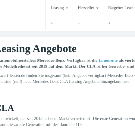
Leasing
Hersteller
Ratgeber Leas
easing Angebote
Automobilherstellers Mercedes-Benz. Verfügbar ist die
Limousine
als vier
te Modellreihe ist seit 2019 auf dem Markt. Der CLA ist bei Gewerbe- un
ert-leasen.de finden Sie insgesamt (kein Angebot verfügbar) Mercedes-Benz 
oche sind (null) neue Mercedes-Benz CLA Leasing Angebote hinzugekommen.
 CLA
wickelt, der seit 2013 auf dem Markt vertreten ist. Die erste Generation wur
ann die zweite Generation mit der Baureihe 118.