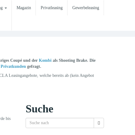
ing
Magazin
Privatleasing
Gewerbeleasing
türiges Coupé und der
Kombi
als Shooting Brake. Die
d
Privatkunden
gefragt.
CLA Leasingangebote, welche bereits ab (kein Angebot
Suche
de bis