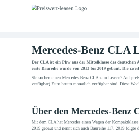
Skip
to
main
content
Mercedes-Benz CLA L
Der CLA ist ein Pkw aus der Mittelklasse des deutschen 
erste Baureihe wurde von 2013 bis 2019 gebaut. Die zwei
Sie suchen einen Mercedes-Benz CLA zum Leasen? Auf preisw
verfügbar) Euro brutto monatlich verfügbar sind. Diese W
Über den Mercedes-Benz
Mit dem CLA hat Mercedes einen Wagen der Kompaktklasse ent
2019 gebaut und nennt sich auch Baureihe 117. 2019 folgte d