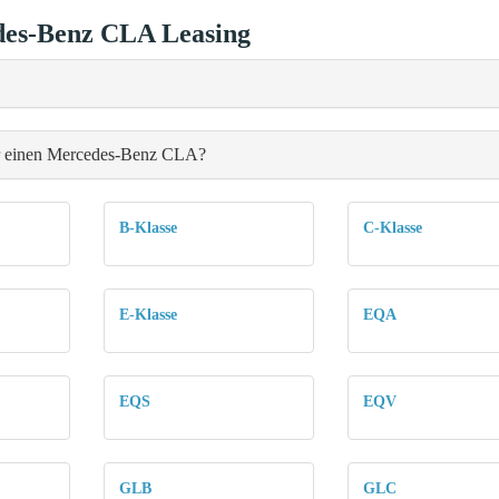
es-Benz CLA Leasing
für einen Mercedes-Benz CLA?
B-Klasse
C-Klasse
E-Klasse
EQA
EQS
EQV
GLB
GLC