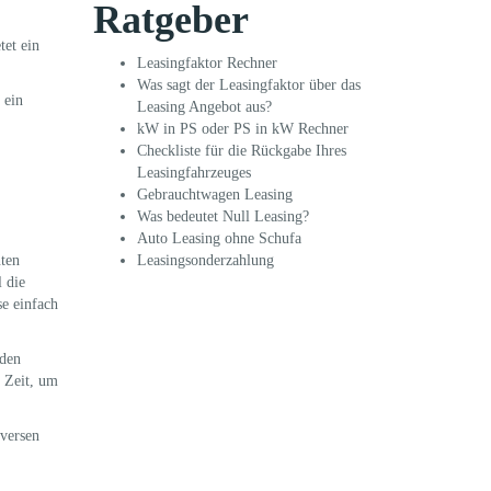
Ratgeber
et ein
Leasingfaktor Rechner
Was sagt der Leasingfaktor über das
 ein
Leasing Angebot aus?
kW in PS oder PS in kW Rechner
Checkliste für die Rückgabe Ihres
Leasingfahrzeuges
Gebrauchtwagen Leasing
Was bedeutet Null Leasing?
Auto Leasing ohne Schufa
nten
Leasingsonderzahlung
 die
se einfach
 den
 Zeit, um
iversen