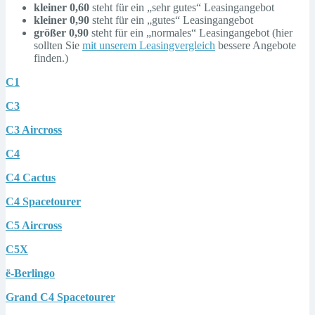
kleiner 0,60
steht für ein „sehr gutes“ Leasingangebot
kleiner 0,90
steht für ein „gutes“ Leasingangebot
größer 0,90
steht für ein „normales“ Leasingangebot (hier
sollten Sie
mit unserem Leasingvergleich
bessere Angebote
finden.)
C1
C3
C3 Aircross
C4
C4 Cactus
C4 Spacetourer
C5 Aircross
C5X
ë-Berlingo
Grand C4 Spacetourer