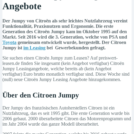
Angebote
Der Jumpy von Citroën als sehr leichtes Nutzfahrzeug vereint
Funktionalität, Praxisnutzen und Ergonomie. Die erste
Generation des Citroën Jumpy kam im Oktober 1995 auf den
Markt. Seit 2016 wird die 3. Generation, welche von PSA und
Toyota
gemeinsam entwickelt wurde, hergestellt. Der Citroen
Jumpy ist
im Leasing
bei Gewerbekunden gefragt.
Sie suchen einen Citroën Jumpy zum Leasen? Auf preiswert-
leasen.de finden Sie insgesamt (kein Angebot verfügbar) Citroën
Jumpy Leasingangebote, welche bereits ab (kein Angebot
verfügbar) Euro brutto monatlich verfügbar sind. Diese Woche sind
(null) neue Citroën Jumpy Leasing Angebote hinzugekommen.
Über den Citroen Jumpy
Der Jumpy des französischen Autoherstellers Citroen ist ein
Nutzfahrzeug, das es seit 1995 gibt. Die erste Generation wurde bis
2006 gebaut. 2000 überarbeitete Citroen das Motorenprogramm und
im Jahr 2004 wurde das ganze Modell überarbeitet.