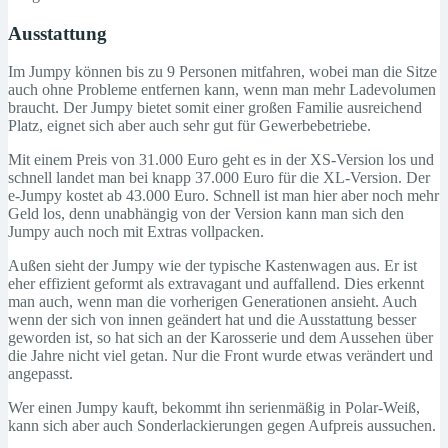
Ausstattung
Im Jumpy können bis zu 9 Personen mitfahren, wobei man die Sitze
auch ohne Probleme entfernen kann, wenn man mehr Ladevolumen
braucht. Der Jumpy bietet somit einer großen Familie ausreichend
Platz, eignet sich aber auch sehr gut für Gewerbebetriebe.
Mit einem Preis von 31.000 Euro geht es in der XS-Version los und
schnell landet man bei knapp 37.000 Euro für die XL-Version. Der
e-Jumpy kostet ab 43.000 Euro. Schnell ist man hier aber noch mehr
Geld los, denn unabhängig von der Version kann man sich den
Jumpy auch noch mit Extras vollpacken.
Außen sieht der Jumpy wie der typische Kastenwagen aus. Er ist
eher effizient geformt als extravagant und auffallend. Dies erkennt
man auch, wenn man die vorherigen Generationen ansieht. Auch
wenn der sich von innen geändert hat und die Ausstattung besser
geworden ist, so hat sich an der Karosserie und dem Aussehen über
die Jahre nicht viel getan. Nur die Front wurde etwas verändert und
angepasst.
Wer einen Jumpy kauft, bekommt ihn serienmäßig in Polar-Weiß,
kann sich aber auch Sonderlackierungen gegen Aufpreis aussuchen.