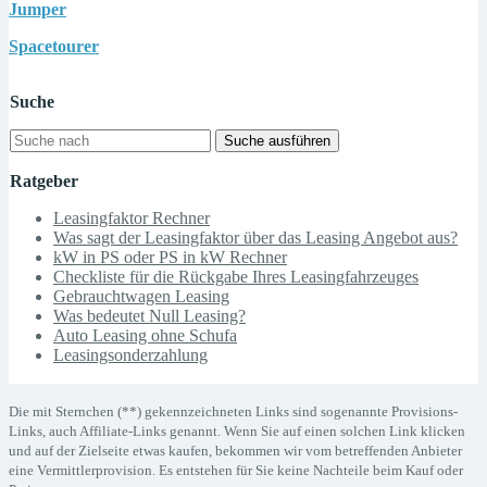
Jumper
Spacetourer
Suche
Suche ausführen
Ratgeber
Leasingfaktor Rechner
Was sagt der Leasingfaktor über das Leasing Angebot aus?
kW in PS oder PS in kW Rechner
Checkliste für die Rückgabe Ihres Leasingfahrzeuges
Gebrauchtwagen Leasing
Was bedeutet Null Leasing?
Auto Leasing ohne Schufa
Leasingsonderzahlung
Die mit Sternchen (**) gekennzeichneten Links sind sogenannte Provisions-
Links, auch Affiliate-Links genannt. Wenn Sie auf einen solchen Link klicken
und auf der Zielseite etwas kaufen, bekommen wir vom betreffenden Anbieter
eine Vermittlerprovision. Es entstehen für Sie keine Nachteile beim Kauf oder