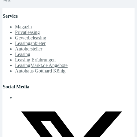
Preis.
Service
Magazin
Privatleasing
Gewerbeleasing
Leasinganbieter
Autohersteller
Leasing
Leasing Erfahrungen
LeasingMarkt.de Angebote
Autohaus Gotthard König
Social Media