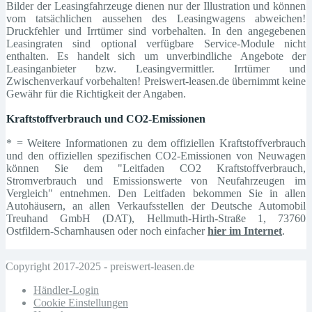
Bilder der Leasingfahrzeuge dienen nur der Illustration und können
vom tatsächlichen aussehen des Leasingwagens abweichen!
Druckfehler und Irrtümer sind vorbehalten. In den angegebenen
Leasingraten sind optional verfügbare Service-Module nicht
enthalten. Es handelt sich um unverbindliche Angebote der
Leasinganbieter bzw. Leasingvermittler. Irrtümer und
Zwischenverkauf vorbehalten! Preiswert-leasen.de übernimmt keine
Gewähr für die Richtigkeit der Angaben.
Kraftstoffverbrauch und CO2-Emissionen
* = Weitere Informationen zu dem offiziellen Kraftstoffverbrauch
und den offiziellen spezifischen CO2-Emissionen von Neuwagen
können Sie dem "Leitfaden CO2 Kraftstoffverbrauch,
Stromverbrauch und Emissionswerte von Neufahrzeugen im
Vergleich" entnehmen. Den Leitfaden bekommen Sie in allen
Autohäusern, an allen Verkaufsstellen der Deutsche Automobil
Treuhand GmbH (DAT), Hellmuth-Hirth-Straße 1, 73760
Ostfildern-Scharnhausen oder noch einfacher
hier im Internet
.
Copyright 2017-2025 - preiswert-leasen.de
Händler-Login
Cookie Einstellungen