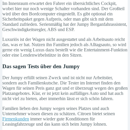
Im Innenraum erwartet den Fahrer ein übersichtliches Cockpit,
wobei hier nur noch wenige Schalter vorhanden sind. Der Großteil
wird über den Bordcomputer eingestellt. Es gibt optional ein
Sicherheitspaket gegen Aufpreis, oder man gibt sich mit dem
Standard zufrieden. Serienmäßig hat der Jumpy Berganfahrassistent,
Geschwindigkeitsregler, ABS und ESP.
Luxuriös ist der Wagen nicht ausgestattet und als Arbeitsauto reicht
das, was er hat. Nutzen ihn Familien jedoch als Alltagsauto, so wird
gerne ein wenig Luxus dazu bestellt wie die Entertainment-Funktion
oder eine Lendenwirbelstütze in den Sitzen.
Das sagen Tests über den Jumpy
Der Jumpy erfüllt seinen Zweck und ist nicht nur Arbeitstier,
sondern auch Familienkutsche. Die Tester im Internet finden den
Wagen für seinen Preis ganz gut und er überzeugt wegen des großen
Platzangebotes. Klar, er ist jetzt kein auffälliges Auto und hat auch
nicht viel zu bieten, aber immerhin lässt er sich schön fahren.
Familien lieben den Jumpy wegen seines Platzes und auch
Unternehmer wissen diesen zu schätzen. Citroen bietet seinen
Firmenkunden
immer wieder gute Konditionen für
Leasingfahrzeuge und das kann sich beim Jumpy lohnen.