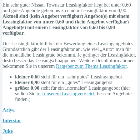
Ein sehr guter Nissan Townstar Leasingfaktor liegt bei unter 0,60
und gute Angebote gehen bis zu einem Leasingfaktor von 0,90.
Aktuell sind (kein Angebot verfügbar) Angebot(e) mit einem
Leasingfaktor von unter 0,60 und (kein Angebot verfügbar)
Angebot(e) mit einem Leasingfaktor von 0,60 bis 0,90
verfügbar.
Der Leasingfaktor hilft bei der Bewertung eines Leasingangebotes.
Grundsätzlich gibt der Leasingfaktor an, wie viel „Auto“ man für
die monatliche Leasingrate bekommt. Je geringer der Leasingfaktor,
desto besser das Leasingschnäppchen. Weitere Detailinformationen
bekommen Sie in unserem
Ratgeber zum Thema Leasingfaktor
.
kleiner 0,60
steht für ein „sehr gutes“ Leasingangebot
kleiner 0,90
steht für ein „gutes“ Leasingangebot
größer 0,90
steht für ein „normales“ Leasingangebot (hier
sollten Sie
mit unserem Leasingvergleich
bessere Angebote
finden.)
Ariya
Interstar
Juke