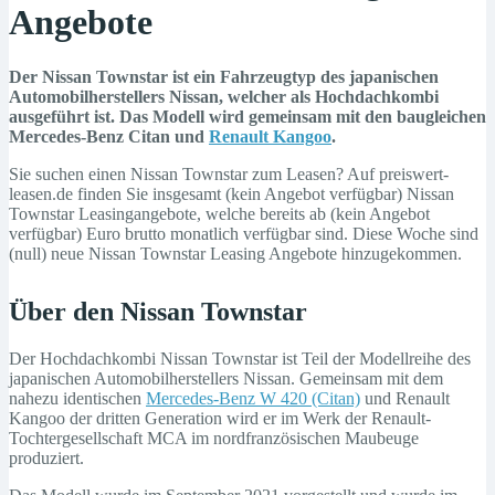
Angebote
Der Nissan Townstar ist ein Fahrzeugtyp des japanischen
Automobilherstellers Nissan, welcher als Hochdachkombi
ausgeführt ist. Das Modell wird gemeinsam mit den baugleichen
Mercedes-Benz Citan und
Renault Kangoo
.
Sie suchen einen Nissan Townstar zum Leasen? Auf preiswert-
leasen.de finden Sie insgesamt (kein Angebot verfügbar) Nissan
Townstar Leasingangebote, welche bereits ab (kein Angebot
verfügbar) Euro brutto monatlich verfügbar sind. Diese Woche sind
(null) neue Nissan Townstar Leasing Angebote hinzugekommen.
Über den Nissan Townstar
Der Hochdachkombi Nissan Townstar ist Teil der Modellreihe des
japanischen Automobilherstellers Nissan. Gemeinsam mit dem
nahezu identischen
Mercedes-Benz W 420 (Citan)
und Renault
Kangoo der dritten Generation wird er im Werk der Renault-
Tochtergesellschaft MCA im nordfranzösischen Maubeuge
produziert.