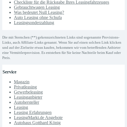
Checkliste für die Rückgabe Ihres Leasingfahrzeuges
Gebrauchtwagen Leasing
Was bedeutet Null Leasing?
Auto Leasing ohne Schufa
Leasingsonderzahlung
Die mit Sternchen (**) gekennzeichneten Links sind sogenannte Provisions-
Links, auch Affiliate-Links genannt. Wenn Sie auf einen solchen Link klicken
und auf der Zielseite etwas kaufen, bekommen wir vom betreffenden Anbieter
eine Vermittlerprovision. Es entstehen für Sie keine Nachteile beim Kauf oder
Preis.
Service
Magazin
Privatleasing
Gewerbeleasing
Leasinganbieter
Autohersteller
Leasing
Leasing Erfahrungen
LeasingMarkt.de Angebote
Autohaus Gotthard König