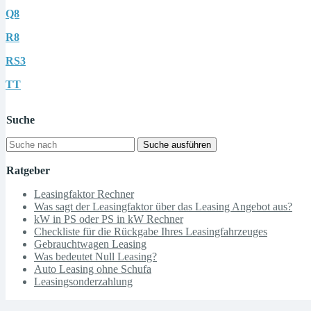
Q8
R8
RS3
TT
Suche
Suche ausführen
Ratgeber
Leasingfaktor Rechner
Was sagt der Leasingfaktor über das Leasing Angebot aus?
kW in PS oder PS in kW Rechner
Checkliste für die Rückgabe Ihres Leasingfahrzeuges
Gebrauchtwagen Leasing
Was bedeutet Null Leasing?
Auto Leasing ohne Schufa
Leasingsonderzahlung