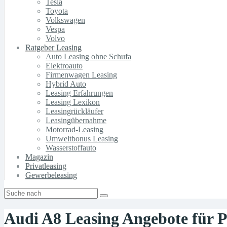
Tesla
Toyota
Volkswagen
Vespa
Volvo
Ratgeber Leasing
Auto Leasing ohne Schufa
Elektroauto
Firmenwagen Leasing
Hybrid Auto
Leasing Erfahrungen
Leasing Lexikon
Leasingrückläufer
Leasingübernahme
Motorrad-Leasing
Umweltbonus Leasing
Wasserstoffauto
Magazin
Privatleasing
Gewerbeleasing
Audi A8 Leasing Angebote für 