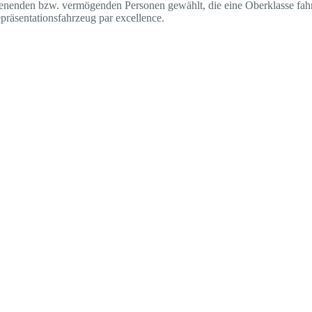
ienenden bzw. vermögenden Personen gewählt, die eine Oberklasse fahre
räsentationsfahrzeug par excellence.