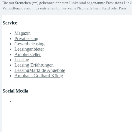
Die mit Sternchen (**) gekennzeichneten Links sind sogenannte Provisions-Links
Vermittlerprovision. Es entstehen für Sie keine Nachteile beim Kauf oder Preis.
Service
Magazin
Privatleasing
Gewerbeleasing
Leasinganbieter
Autohersteller
Leasing
Leasing Erfahrungen
LeasingMarkt.de Angebote
Autohaus Gotthard König
Social Media