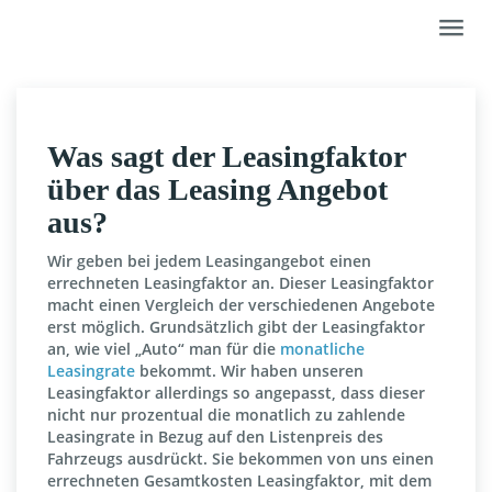
Skip
Toggl
to
navig
main
content
Was sagt der Leasingfaktor
über das Leasing Angebot
aus?
Wir geben bei jedem Leasingangebot einen
errechneten Leasingfaktor an. Dieser Leasingfaktor
macht einen Vergleich der verschiedenen Angebote
erst möglich. Grundsätzlich gibt der Leasingfaktor
an, wie viel „Auto“ man für die
monatliche
Leasingrate
bekommt. Wir haben unseren
Leasingfaktor allerdings so angepasst, dass dieser
nicht nur prozentual die monatlich zu zahlende
Leasingrate in Bezug auf den Listenpreis des
Fahrzeugs ausdrückt. Sie bekommen von uns einen
errechneten Gesamtkosten Leasingfaktor, mit dem