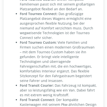
Familienvan passt sich mit seinem großartigen
Platzangebot flexibel an den Bedarf an.
Ford Tourneo Connect:
Das großzügige
Platzangebot dieses Wagens ermöglicht eine
ausgesprochen flexible Nutzung, bei der
niemand auf Komfort verzichten muss. Durch
wegweisende Technologien ist der Tourneo
Connect sehr sicher.
Ford Tourneo Custom:
Viele Familien und
Firmen suchen einen modernen Großraumvan
– mit dem Tourneo Custom haben sie ihn
gefunden. Er bringt viele intelligente
Technologien und überragende
Fahreigenschaften mit, die ein hochwertiges,
komfortables Interieur ergänzt. Das flexible
Sitzkonzept für den Fahrgastraum begeistert
seine Fahrer und Insassen.
Ford Transit Courier:
Das Fahrzeug ist kompakt,
aber so leistungsfähig wie ein Van. Dabei fährt
es mit extrem wenig Kraftstoff.
Ford Transit Connect:
Der kompakte
Kastenwagen mit seinem Pkw-ähnlichen Design