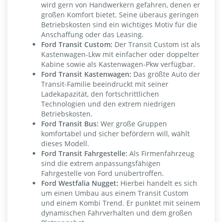
wird gern von Handwerkern gefahren, denen er
großen Komfort bietet. Seine überaus geringen
Betriebskosten sind ein wichtiges Motiv für die
Anschaffung oder das Leasing.
Ford Transit Custom:
Der Transit Custom ist als
Kastenwagen-Lkw mit einfacher oder doppelter
Kabine sowie als Kastenwagen-Pkw verfügbar.
Ford Transit Kastenwagen:
Das größte Auto der
Transit-Familie beeindruckt mit seiner
Ladekapazität, den fortschrittlichen
Technologien und den extrem niedrigen
Betriebskosten.
Ford Transit Bus:
Wer große Gruppen
komfortabel und sicher befördern will, wählt
dieses Modell.
Ford Transit Fahrgestelle:
Als Firmenfahrzeug
sind die extrem anpassungsfähigen
Fahrgestelle von Ford unübertroffen.
Ford Westfalia Nugget:
Hierbei handelt es sich
um einen Umbau aus einem Transit Custom
und einem Kombi Trend. Er punktet mit seinem
dynamischen Fahrverhalten und dem großen