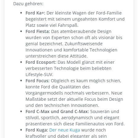
Dazu gehören:
Ford Ka+:
Der kleinste Wagen der Ford-Familie
begeistert mit seinem ungeahnten Komfort und
Platz sowie viel Fahrspaß.
Ford Fiesta:
Das atemberaubende Design
wurden von Experten schon oft als visionär bis
genial bezeichnet. Zukunftsweisende
Innovationen und komfortable Technologien
unterstreichen diese Attitüde.
Ford Ecosport:
Das Modell glänzt mit einer
verbesserten Technologie beim beliebten
Lifestyle-SUV.
Ford Focus:
Obgleich es kaum möglich schien,
konnte Ford die Qualitäten des
Vorgängermodells nochmals verbessern. Neue
Maßstäbe setzt der aktuelle Focus beim Design
und den technischen Innovationen.
Ford C-Max und Grand C-Max:
Souverän und
stilvoll, sportlich, aerodynamisch und elegant
präsentieren sich diese Familienautos von Ford.
Ford Kuga:
Der neue Kuga
wurde noch
kraftvoller und dabei eleganter als sein