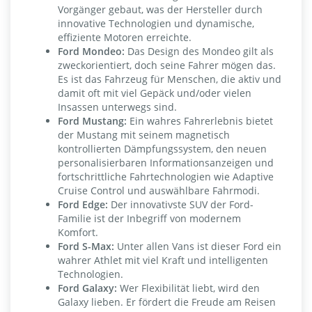
Vorgänger gebaut, was der Hersteller durch
innovative Technologien und dynamische,
effiziente Motoren erreichte.
Ford Mondeo:
Das Design des Mondeo gilt als
zweckorientiert, doch seine Fahrer mögen das.
Es ist das Fahrzeug für Menschen, die aktiv und
damit oft mit viel Gepäck und/oder vielen
Insassen unterwegs sind.
Ford Mustang:
Ein wahres Fahrerlebnis bietet
der Mustang mit seinem magnetisch
kontrollierten Dämpfungssystem, den neuen
personalisierbaren Informationsanzeigen und
fortschrittliche Fahrtechnologien wie Adaptive
Cruise Control und auswählbare Fahrmodi.
Ford Edge:
Der innovativste SUV der Ford-
Familie ist der Inbegriff von modernem
Komfort.
Ford S-Max:
Unter allen Vans ist dieser Ford ein
wahrer Athlet mit viel Kraft und intelligenten
Technologien.
Ford Galaxy:
Wer Flexibilität liebt, wird den
Galaxy lieben. Er fördert die Freude am Reisen