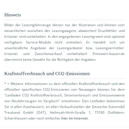
Hinweis
Bilder der Leasingfahrzeuge dienen nur der Illustration und können vom
tatsächlichen aussehen des Leasingwagens abweichen! Druckfehler und
Irrtümer sind vorbehalten. In den angegebenen Leasingraten sind optional
verfügbare Service-Module nicht enthalten. Es handelt sich um
unverbindliche Angebote der Leasinganbieter bzw. Leasingvermittler.
Irrtümer und Zwischenverkauf vorbehalten! Preiswert-leasen.de
übernimmt keine Gewähr für die Richtigkeit der Angaben.
Kraftstoffverbrauch und CO2-Emissionen
* = Weitere Informationen zu dem offiziellen Kraftstoffverbrauch und den
offiziellen spezifischen CO2-Emissionen von Neuwagen können Sie dem
"Leitfaden CO2 Kraftstoffverbrauch, Stromverbrauch und Emissionswerte
von Neufahrzeugen im Vergleich" entnehmen. Den Leitfaden bekommen
Sie in allen Autohäusern, an allen Verkaufsstellen der Deutsche Automobil
Treuhand GmbH (DAT), Hellmuth-Hirth-Straße 1, 73760 Ostfildern-
Scharnhausen oder noch einfacher
hier im Internet
.