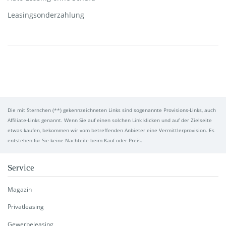
Leasingsonderzahlung
Die mit Sternchen (**) gekennzeichneten Links sind sogenannte Provisions-Links, auch
Affiliate-Links genannt. Wenn Sie auf einen solchen Link klicken und auf der Zielseite
etwas kaufen, bekommen wir vom betreffenden Anbieter eine Vermittlerprovision. Es
entstehen für Sie keine Nachteile beim Kauf oder Preis.
Service
Magazin
Privatleasing
Gewerbeleasing