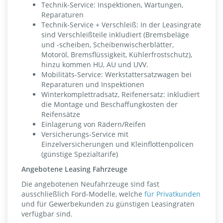
Technik-Service: Inspektionen, Wartungen,
Reparaturen
Technik-Service + Verschleiß: In der Leasingrate
sind Verschleißteile inkludiert (Bremsbeläge
und -scheiben, Scheibenwischerblätter,
Motoröl, Bremsflüssigkeit, Kühlerfrostschutz),
hinzu kommen HU, AU und UVV.
Mobilitäts-Service: Werkstattersatzwagen bei
Reparaturen und Inspektionen
Winterkomplettradsatz, Reifenersatz: inkludiert
die Montage und Beschaffungkosten der
Reifensätze
Einlagerung von Rädern/Reifen
Versicherungs-Service mit
Einzelversicherungen und Kleinflottenpolicen
(günstige Spezialtarife)
Angebotene Leasing Fahrzeuge
Die angebotenen Neufahrzeuge sind fast
ausschließlich Ford-Modelle, welche
für Privatkunden
und für Gewerbekunden zu günstigen Leasingraten
verfügbar sind.