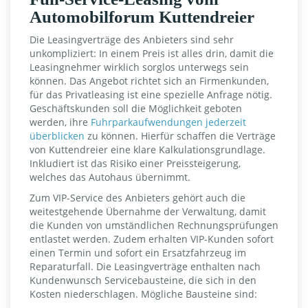
Automobilforum Kuttendreier
Die Leasingverträge des Anbieters sind sehr
unkompliziert: In einem Preis ist alles drin, damit die
Leasingnehmer wirklich sorglos unterwegs sein
können. Das Angebot richtet sich an Firmenkunden,
für das Privatleasing ist eine spezielle Anfrage nötig.
Geschäftskunden soll die Möglichkeit geboten
werden, ihre
Fuhrparkaufwendungen jederzeit
überblicken
zu können. Hierfür schaffen die Verträge
von Kuttendreier eine klare Kalkulationsgrundlage.
Inkludiert ist das Risiko einer Preissteigerung,
welches das Autohaus übernimmt.
Zum VIP-Service des Anbieters gehört auch die
weitestgehende Übernahme der Verwaltung, damit
die Kunden von umständlichen Rechnungsprüfungen
entlastet werden. Zudem erhalten VIP-Kunden sofort
einen Termin und sofort ein Ersatzfahrzeug im
Reparaturfall. Die Leasingverträge enthalten nach
Kundenwunsch Servicebausteine, die sich in den
Kosten niederschlagen. Mögliche Bausteine sind: