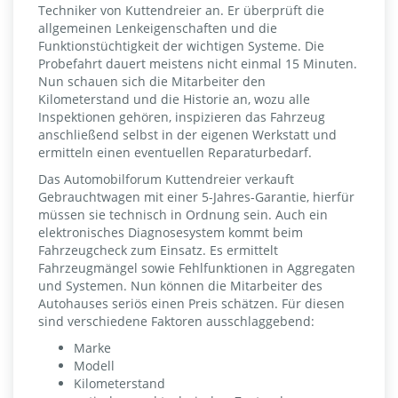
Techniker von Kuttendreier an. Er überprüft die
allgemeinen Lenkeigenschaften und die
Funktionstüchtigkeit der wichtigen Systeme. Die
Probefahrt dauert meistens nicht einmal 15 Minuten.
Nun schauen sich die Mitarbeiter den
Kilometerstand und die Historie an, wozu alle
Inspektionen gehören, inspizieren das Fahrzeug
anschließend selbst in der eigenen Werkstatt und
ermitteln einen eventuellen Reparaturbedarf.
Das Automobilforum Kuttendreier verkauft
Gebrauchtwagen mit einer 5-Jahres-Garantie, hierfür
müssen sie technisch in Ordnung sein. Auch ein
elektronisches Diagnosesystem kommt beim
Fahrzeugcheck zum Einsatz. Es ermittelt
Fahrzeugmängel sowie Fehlfunktionen in Aggregaten
und Systemen. Nun können die Mitarbeiter des
Autohauses seriös einen Preis schätzen. Für diesen
sind verschiedene Faktoren ausschlaggebend:
Marke
Modell
Kilometerstand