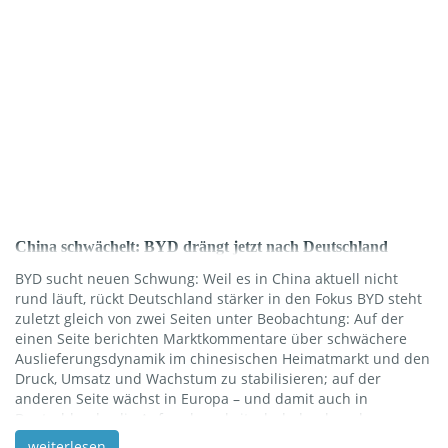
und […]
China schwächelt: BYD drängt jetzt nach Deutschland
BYD sucht neuen Schwung: Weil es in China aktuell nicht
rund läuft, rückt Deutschland stärker in den Fokus BYD steht
zuletzt gleich von zwei Seiten unter Beobachtung: Auf der
einen Seite berichten Marktkommentare über schwächere
Auslieferungsdynamik im chinesischen Heimatmarkt und den
Druck, Umsatz und Wachstum zu stabilisieren; auf der
anderen Seite wächst in Europa – und damit auch in
Deutschland – die Aufmerksamkeit, ob dadurch mehr
Fahrzeuge offensiver hierher geschoben werden. Das lässt
weiterlesen