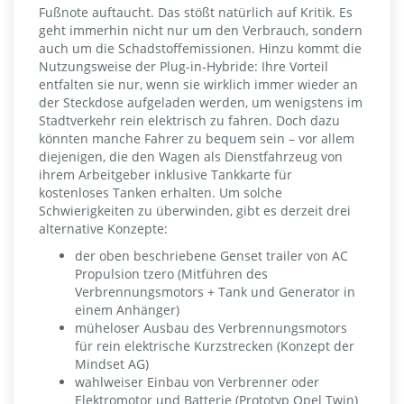
Fußnote auftaucht. Das stößt natürlich auf Kritik. Es
geht immerhin nicht nur um den Verbrauch, sondern
auch um die Schadstoffemissionen. Hinzu kommt die
Nutzungsweise der Plug-in-Hybride: Ihre Vorteil
entfalten sie nur, wenn sie wirklich immer wieder an
der Steckdose aufgeladen werden, um wenigstens im
Stadtverkehr rein elektrisch zu fahren. Doch dazu
könnten manche Fahrer zu bequem sein – vor allem
diejenigen, die den Wagen als Dienstfahrzeug von
ihrem Arbeitgeber inklusive Tankkarte für
kostenloses Tanken erhalten. Um solche
Schwierigkeiten zu überwinden, gibt es derzeit drei
alternative Konzepte:
der oben beschriebene Genset trailer von AC
Propulsion tzero (Mitführen des
Verbrennungsmotors + Tank und Generator in
einem Anhänger)
müheloser Ausbau des Verbrennungsmotors
für rein elektrische Kurzstrecken (Konzept der
Mindset AG)
wahlweiser Einbau von Verbrenner oder
Elektromotor und Batterie (Prototyp Opel Twin)