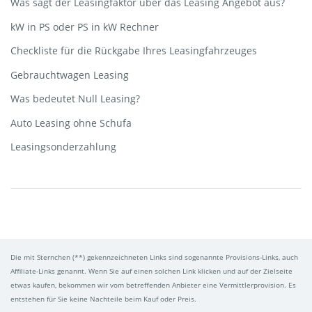
Was sagt der Leasingfaktor über das Leasing Angebot aus?
kW in PS oder PS in kW Rechner
Checkliste für die Rückgabe Ihres Leasingfahrzeuges
Gebrauchtwagen Leasing
Was bedeutet Null Leasing?
Auto Leasing ohne Schufa
Leasingsonderzahlung
Die mit Sternchen (**) gekennzeichneten Links sind sogenannte Provisions-Links, auch
Affiliate-Links genannt. Wenn Sie auf einen solchen Link klicken und auf der Zielseite
etwas kaufen, bekommen wir vom betreffenden Anbieter eine Vermittlerprovision. Es
entstehen für Sie keine Nachteile beim Kauf oder Preis.