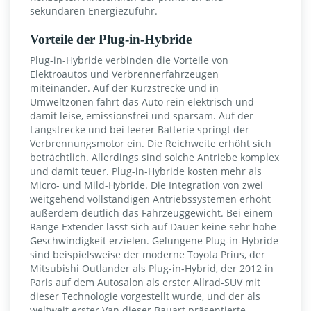
sekundären Energiezufuhr.
Vorteile der Plug-in-Hybride
Plug-in-Hybride verbinden die Vorteile von
Elektroautos und Verbrennerfahrzeugen
miteinander. Auf der Kurzstrecke und in
Umweltzonen fährt das Auto rein elektrisch und
damit leise, emissionsfrei und sparsam. Auf der
Langstrecke und bei leerer Batterie springt der
Verbrennungsmotor ein. Die Reichweite erhöht sich
beträchtlich. Allerdings sind solche Antriebe komplex
und damit teuer. Plug-in-Hybride kosten mehr als
Micro- und Mild-Hybride. Die Integration von zwei
weitgehend vollständigen Antriebssystemen erhöht
außerdem deutlich das Fahrzeuggewicht. Bei einem
Range Extender lässt sich auf Dauer keine sehr hohe
Geschwindigkeit erzielen. Gelungene Plug-in-Hybride
sind beispielsweise der moderne Toyota Prius, der
Mitsubishi Outlander als Plug-in-Hybrid, der 2012 in
Paris auf dem Autosalon als erster Allrad-SUV mit
dieser Technologie vorgestellt wurde, und der als
weltweit erster Van dieser Bauart präsentierte