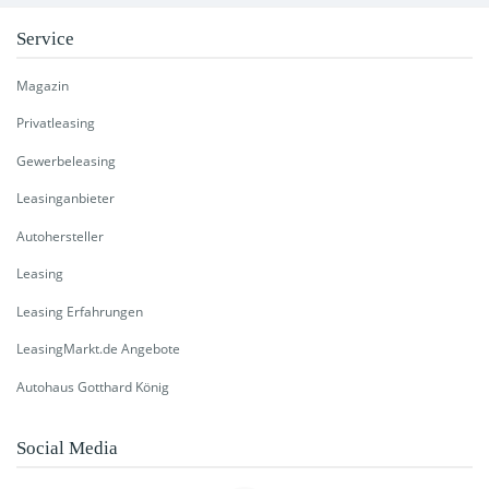
Service
Magazin
Privatleasing
Gewerbeleasing
Leasinganbieter
Autohersteller
Leasing
Leasing Erfahrungen
LeasingMarkt.de Angebote
Autohaus Gotthard König
Social Media