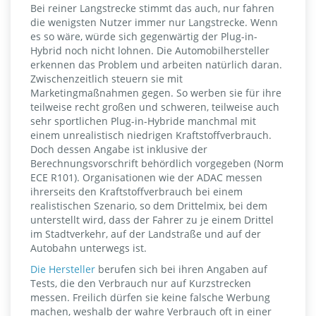
Bei reiner Langstrecke stimmt das auch, nur fahren
die wenigsten Nutzer immer nur Langstrecke. Wenn
es so wäre, würde sich gegenwärtig der Plug-in-
Hybrid noch nicht lohnen. Die Automobilhersteller
erkennen das Problem und arbeiten natürlich daran.
Zwischenzeitlich steuern sie mit
Marketingmaßnahmen gegen. So werben sie für ihre
teilweise recht großen und schweren, teilweise auch
sehr sportlichen Plug-in-Hybride manchmal mit
einem unrealistisch niedrigen Kraftstoffverbrauch.
Doch dessen Angabe ist inklusive der
Berechnungsvorschrift behördlich vorgegeben (Norm
ECE R101). Organisationen wie der ADAC messen
ihrerseits den Kraftstoffverbrauch bei einem
realistischen Szenario, so dem Drittelmix, bei dem
unterstellt wird, dass der Fahrer zu je einem Drittel
im Stadtverkehr, auf der Landstraße und auf der
Autobahn unterwegs ist.
Die Hersteller
berufen sich bei ihren Angaben auf
Tests, die den Verbrauch nur auf Kurzstrecken
messen. Freilich dürfen sie keine falsche Werbung
machen, weshalb der wahre Verbrauch oft in einer