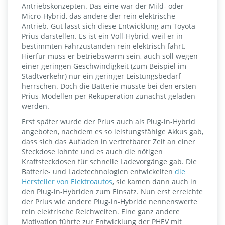
Antriebskonzepten. Das eine war der Mild- oder
Micro-Hybrid, das andere der rein elektrische
Antrieb. Gut lässt sich diese Entwicklung am Toyota
Prius darstellen. Es ist ein Voll-Hybrid, weil er in
bestimmten Fahrzuständen rein elektrisch fährt.
Hierfür muss er betriebswarm sein, auch soll wegen
einer geringen Geschwindigkeit (zum Beispiel im
Stadtverkehr) nur ein geringer Leistungsbedarf
herrschen. Doch die Batterie musste bei den ersten
Prius-Modellen per Rekuperation zunächst geladen
werden.
Erst später wurde der Prius auch als Plug-in-Hybrid
angeboten, nachdem es so leistungsfähige Akkus gab,
dass sich das Aufladen in vertretbarer Zeit an einer
Steckdose lohnte und es auch die nötigen
Kraftsteckdosen für schnelle Ladevorgänge gab. Die
Batterie- und Ladetechnologien entwickelten
die
Hersteller von Elektroautos
, sie kamen dann auch in
den Plug-in-Hybriden zum Einsatz. Nun erst erreichte
der Prius wie andere Plug-in-Hybride nennenswerte
rein elektrische Reichweiten. Eine ganz andere
Motivation führte zur Entwicklung der PHEV mit