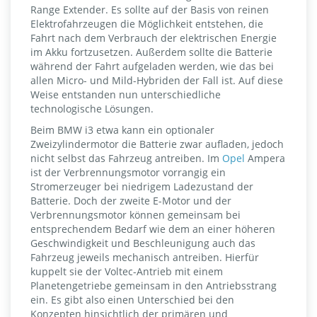
Range Extender. Es sollte auf der Basis von reinen
Elektrofahrzeugen die Möglichkeit entstehen, die
Fahrt nach dem Verbrauch der elektrischen Energie
im Akku fortzusetzen. Außerdem sollte die Batterie
während der Fahrt aufgeladen werden, wie das bei
allen Micro- und Mild-Hybriden der Fall ist. Auf diese
Weise entstanden nun unterschiedliche
technologische Lösungen.
Beim BMW i3 etwa kann ein optionaler
Zweizylindermotor die Batterie zwar aufladen, jedoch
nicht selbst das Fahrzeug antreiben. Im
Opel
Ampera
ist der Verbrennungsmotor vorrangig ein
Stromerzeuger bei niedrigem Ladezustand der
Batterie. Doch der zweite E-Motor und der
Verbrennungsmotor können gemeinsam bei
entsprechendem Bedarf wie dem an einer höheren
Geschwindigkeit und Beschleunigung auch das
Fahrzeug jeweils mechanisch antreiben. Hierfür
kuppelt sie der Voltec-Antrieb mit einem
Planetengetriebe gemeinsam in den Antriebsstrang
ein. Es gibt also einen Unterschied bei den
Konzepten hinsichtlich der primären und