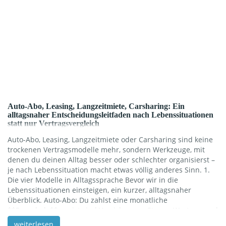
Auto-Abo, Leasing, Langzeitmiete, Carsharing: Ein
alltagsnaher Entscheidungsleitfaden nach Lebenssituationen
statt nur Vertragsvergleich
Auto-Abo, Leasing, Langzeitmiete oder Carsharing sind keine
trockenen Vertragsmodelle mehr, sondern Werkzeuge, mit
denen du deinen Alltag besser oder schlechter organisierst –
je nach Lebenssituation macht etwas völlig anderes Sinn. 1.
Die vier Modelle in Alltagssprache Bevor wir in die
Lebenssituationen einsteigen, ein kurzer, alltagsnaher
Überblick. Auto-Abo: Du zahlst eine monatliche
**Pauschale**, meist sind Versicherung, Steuer, Wartung und
oft auch Reifen schon drin – du musst im Grunde nur noch
weiterlesen