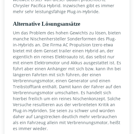
Chrysler Pacifica Hybrid. Inzwischen gibt es immer
mehr sehr leistungsfähige Plug-in-Hybride.
Alternative Lösungsansätze
Um das Problem des hohen Gewichts zu lösen, bieten
manche Nischenhersteller Sonderformen des Plug-
in-Hybrids an. Die Firma AC Propulsion tzero etwa
bietet mit dem Genset trailer einen Hybrid an, der
eigentlich ein reines Elektroauto ist, das selbst nur
mit einem Elektromotor und Akkus ausgestattet ist. Es
führt aber einen Anhänger mit sich bzw. kann ihn bei
längeren Fahrten mit sich führen, der einen
Verbrennungsmotor, einen Generator und einen
Treibstofftank enthält. Damit kann der Fahrer auf den
Verbrennungsmotor umschalten. Es handelt sich
hierbei freilich um ein reines Nischenkonzept. Solche
Versuche resultieren aus der verbreiteten Kritik an
Plug-in-Hybriden. Sie seien zu schwer und würden
daher auf Langstrecken deutlich mehr verbrauchen
als ein Fahrzeug allein mit Verbrennungsmotor, heißt
es immer wieder.