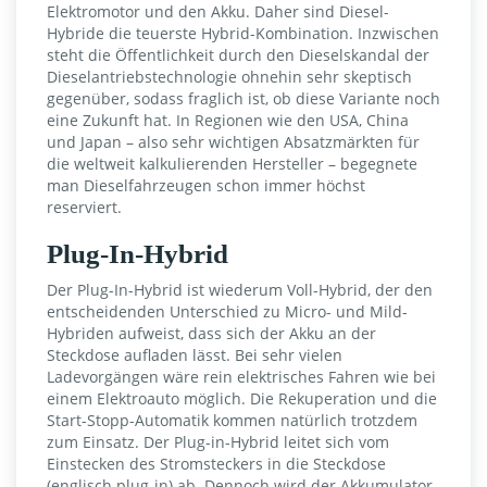
Elektromotor und den Akku. Daher sind Diesel-
Hybride die teuerste Hybrid-Kombination. Inzwischen
steht die Öffentlichkeit durch den Dieselskandal der
Dieselantriebstechnologie ohnehin sehr skeptisch
gegenüber, sodass fraglich ist, ob diese Variante noch
eine Zukunft hat. In Regionen wie den USA, China
und Japan – also sehr wichtigen Absatzmärkten für
die weltweit kalkulierenden Hersteller – begegnete
man Dieselfahrzeugen schon immer höchst
reserviert.
Plug-In-Hybrid
Der Plug-In-Hybrid ist wiederum Voll-Hybrid, der den
entscheidenden Unterschied zu Micro- und Mild-
Hybriden aufweist, dass sich der Akku an der
Steckdose aufladen lässt. Bei sehr vielen
Ladevorgängen wäre rein elektrisches Fahren wie bei
einem Elektroauto möglich. Die Rekuperation und die
Start-Stopp-Automatik kommen natürlich trotzdem
zum Einsatz. Der Plug-in-Hybrid leitet sich vom
Einstecken des Stromsteckers in die Steckdose
(englisch plug-in) ab. Dennoch wird der Akkumulator