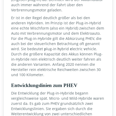
auch immer während der Fahrt über den
Verbrennungsmotor geladen.
Er ist in der Regel deutlich größer als bei den
anderen Hybriden. Im Prinzip ist der Plug-in-Hybrid
eine echte Mischform (also ein Hybrid) zwischen dem
Auto mit Verbrennungsmotor und dem Elektroauto.
Für die Plug-in-Hybride gilt die Abkürzung PHEV, die
auch bei der steuerlichen Betrachtung oft genannt
wird. Sie bedeutet
p
lug-in
h
ybrid
e
lectric
v
ehicle.
Durch die größere Kapazität des Akkus können Plug-
in-Hybride rein elektrisch deutlich weiter fahren als
die anderen Varianten. Anfang 2020 nennen die
Hersteller rein elektrische Reichweiten zwischen 30
und 100 Kilometer.
Entwicklungslinien zum PHEV
Die Entwicklung der Plug-in-Hybride begann
vergleichsweise spät. Micro- und Mild-Hybride waren
zuerst da. Es gab zum PHEV grundsätzlich zwei
Entwicklungslinien. Sie ergaben sich durch die
Weiterentwicklung von zwei unterschiedlichen