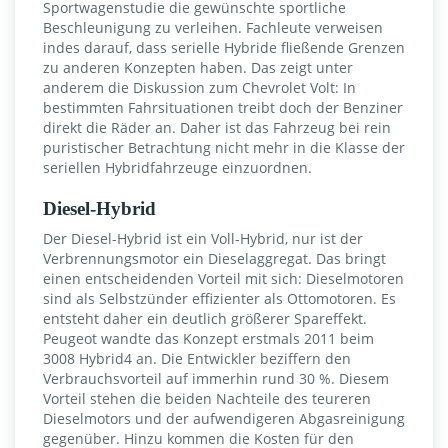
Sportwagenstudie die gewünschte sportliche
Beschleunigung zu verleihen. Fachleute verweisen
indes darauf, dass serielle Hybride fließende Grenzen
zu anderen Konzepten haben. Das zeigt unter
anderem die Diskussion zum Chevrolet Volt: In
bestimmten Fahrsituationen treibt doch der Benziner
direkt die Räder an. Daher ist das Fahrzeug bei rein
puristischer Betrachtung nicht mehr in die Klasse der
seriellen Hybridfahrzeuge einzuordnen.
Diesel-Hybrid
Der Diesel-Hybrid ist ein Voll-Hybrid, nur ist der
Verbrennungsmotor ein Dieselaggregat. Das bringt
einen entscheidenden Vorteil mit sich: Dieselmotoren
sind als Selbstzünder effizienter als Ottomotoren. Es
entsteht daher ein deutlich größerer Spareffekt.
Peugeot wandte das Konzept erstmals 2011 beim
3008 Hybrid4 an. Die Entwickler beziffern den
Verbrauchsvorteil auf immerhin rund 30 %. Diesem
Vorteil stehen die beiden Nachteile des teureren
Dieselmotors und der aufwendigeren Abgasreinigung
gegenüber. Hinzu kommen die Kosten für den