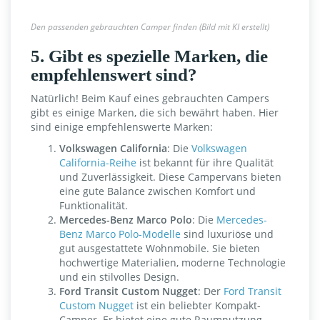
Den passenden gebrauchten Camper finden (Bild mit KI erstellt)
5. Gibt es spezielle Marken, die
empfehlenswert sind?
Natürlich! Beim Kauf eines gebrauchten Campers
gibt es einige Marken, die sich bewährt haben. Hier
sind einige empfehlenswerte Marken:
Volkswagen California
: Die
Volkswagen
California-Reihe
ist bekannt für ihre Qualität
und Zuverlässigkeit. Diese Campervans bieten
eine gute Balance zwischen Komfort und
Funktionalität.
Mercedes-Benz Marco Polo
: Die
Mercedes-
Benz Marco Polo-Modelle
sind luxuriöse und
gut ausgestattete Wohnmobile. Sie bieten
hochwertige Materialien, moderne Technologie
und ein stilvolles Design.
Ford Transit Custom Nugget
: Der
Ford Transit
Custom Nugget
ist ein beliebter Kompakt-
Camper. Er bietet eine gute Raumnutzung,