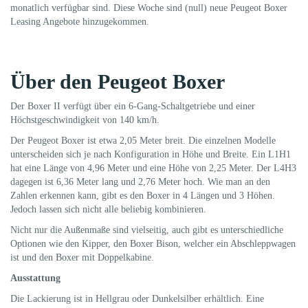
monatlich verfügbar sind. Diese Woche sind (null) neue Peugeot Boxer
Leasing Angebote hinzugekommen.
Über den Peugeot Boxer
Der Boxer II verfügt über ein 6-Gang-Schaltgetriebe und einer
Höchstgeschwindigkeit von 140 km/h.
Der Peugeot Boxer ist etwa 2,05 Meter breit. Die einzelnen Modelle
unterscheiden sich je nach Konfiguration in Höhe und Breite. Ein L1H1
hat eine Länge von 4,96 Meter und eine Höhe von 2,25 Meter. Der L4H3
dagegen ist 6,36 Meter lang und 2,76 Meter hoch. Wie man an den
Zahlen erkennen kann, gibt es den Boxer in 4 Längen und 3 Höhen.
Jedoch lassen sich nicht alle beliebig kombinieren.
Nicht nur die Außenmaße sind vielseitig, auch gibt es unterschiedliche
Optionen wie den Kipper, den Boxer Bison, welcher ein Abschleppwagen
ist und den Boxer mit Doppelkabine.
Ausstattung
Die Lackierung ist in Hellgrau oder Dunkelsilber erhältlich. Eine