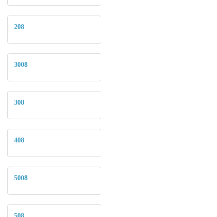
208
3008
308
408
5008
508