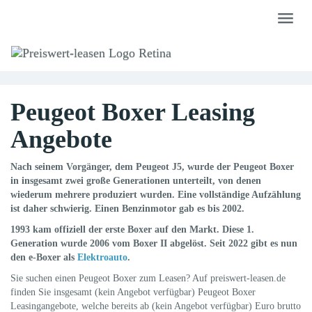
Skip
Toggle
to
naviga
main
content
Peugeot Boxer Leasing
Angebote
Nach seinem Vorgänger, dem Peugeot J5, wurde der Peugeot Boxer
in insgesamt zwei große Generationen unterteilt, von denen
wiederum mehrere produziert wurden. Eine vollständige Aufzählung
ist daher schwierig. Einen Benzinmotor gab es bis 2002.
1993 kam offiziell der erste Boxer auf den Markt. Diese 1.
Generation wurde 2006 vom Boxer II abgelöst. Seit 2022 gibt es nun
den e-Boxer als
Elektroauto
.
Sie suchen einen Peugeot Boxer zum Leasen? Auf preiswert-leasen.de
finden Sie insgesamt (kein Angebot verfügbar) Peugeot Boxer
Leasingangebote, welche bereits ab (kein Angebot verfügbar) Euro brutto