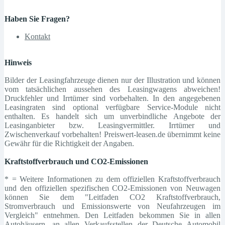
Haben Sie Fragen?
Kontakt
Hinweis
Bilder der Leasingfahrzeuge dienen nur der Illustration und können
vom tatsächlichen aussehen des Leasingwagens abweichen!
Druckfehler und Irrtümer sind vorbehalten. In den angegebenen
Leasingraten sind optional verfügbare Service-Module nicht
enthalten. Es handelt sich um unverbindliche Angebote der
Leasinganbieter bzw. Leasingvermittler. Irrtümer und
Zwischenverkauf vorbehalten! Preiswert-leasen.de übernimmt keine
Gewähr für die Richtigkeit der Angaben.
Kraftstoffverbrauch und CO2-Emissionen
* = Weitere Informationen zu dem offiziellen Kraftstoffverbrauch
und den offiziellen spezifischen CO2-Emissionen von Neuwagen
können Sie dem "Leitfaden CO2 Kraftstoffverbrauch,
Stromverbrauch und Emissionswerte von Neufahrzeugen im
Vergleich" entnehmen. Den Leitfaden bekommen Sie in allen
Autohäusern, an allen Verkaufsstellen der Deutsche Automobil