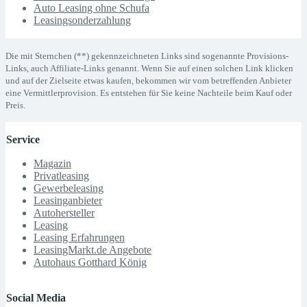
Auto Leasing ohne Schufa
Leasingsonderzahlung
Die mit Sternchen (**) gekennzeichneten Links sind sogenannte Provisions-
Links, auch Affiliate-Links genannt. Wenn Sie auf einen solchen Link klicken
und auf der Zielseite etwas kaufen, bekommen wir vom betreffenden Anbieter
eine Vermittlerprovision. Es entstehen für Sie keine Nachteile beim Kauf oder
Preis.
Service
Magazin
Privatleasing
Gewerbeleasing
Leasinganbieter
Autohersteller
Leasing
Leasing Erfahrungen
LeasingMarkt.de Angebote
Autohaus Gotthard König
Social Media