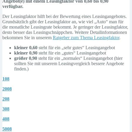
Angebot(e) mit einem Leasingfaktor von 0,60 bis 0,90
verfügbar.
Der Leasingfaktor hilft bei der Bewertung eines Leasingangebotes.
Grundsätzlich gibt der Leasingfaktor an, wie viel „Auto“ man für
die monatliche Leasingrate bekommt. Je geringer der Leasingfaktor,
desto besser das Leasingschnäppchen. Weitere Detailinformationen
bekommen Sie in unserem
Ratgeber zum Thema Leasingfaktor
.
kleiner 0,60
steht für ein „sehr gutes“ Leasingangebot
kleiner 0,90
steht für ein „gutes“ Leasingangebot
größer 0,90
steht für ein „normales“ Leasingangebot (hier
sollten Sie mit unserem Leasingvergleich bessere Angebote
finden.)
108
2008
208
308
408
5008