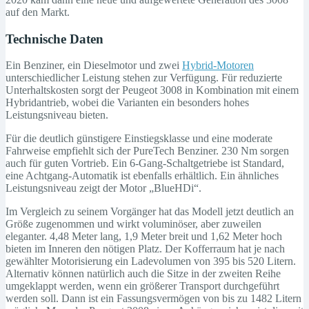
auf den Markt.
Technische Daten
Ein Benziner, ein Dieselmotor und zwei
Hybrid-Motoren
unterschiedlicher Leistung stehen zur Verfügung. Für reduzierte
Unterhaltskosten sorgt der Peugeot 3008 in Kombination mit einem
Hybridantrieb, wobei die Varianten ein besonders hohes
Leistungsniveau bieten.
Für die deutlich günstigere Einstiegsklasse und eine moderate
Fahrweise empfiehlt sich der PureTech Benziner. 230 Nm sorgen
auch für guten Vortrieb. Ein 6-Gang-Schaltgetriebe ist Standard,
eine Achtgang-Automatik ist ebenfalls erhältlich. Ein ähnliches
Leistungsniveau zeigt der Motor „BlueHDi“.
Im Vergleich zu seinem Vorgänger hat das Modell jetzt deutlich an
Größe zugenommen und wirkt voluminöser, aber zuweilen
eleganter. 4,48 Meter lang, 1,9 Meter breit und 1,62 Meter hoch
bieten im Inneren den nötigen Platz. Der Kofferraum hat je nach
gewählter Motorisierung ein Ladevolumen von 395 bis 520 Litern.
Alternativ können natürlich auch die Sitze in der zweiten Reihe
umgeklappt werden, wenn ein größerer Transport durchgeführt
werden soll. Dann ist ein Fassungsvermögen von bis zu 1482 Litern