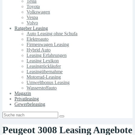
Tesla
Toyota
Volkswagen
Vespa
Volvo
Ratgeber Leasing
Auto Leasing ohne Schufa
Elektroauto
Firmenwagen Leasing
Hybrid Auto
Leasing Erfahrungen
Leasing Lexikon
Leasingrückläufer
Leasingübernahme
Motorrad-Leasing
Umweltbonus Leasing
Wasserstoffauto
Magazin
Privatleasing
Gewerbeleasing
Peugeot 3008 Leasing Angebote