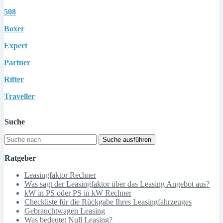
508
Boxer
Expert
Partner
Rifter
Traveller
Suche
Suche ausführen
Ratgeber
Leasingfaktor Rechner
Was sagt der Leasingfaktor über das Leasing Angebot aus?
kW in PS oder PS in kW Rechner
Checkliste für die Rückgabe Ihres Leasingfahrzeuges
Gebrauchtwagen Leasing
Was bedeutet Null Leasing?