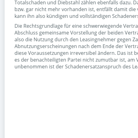
Totalschaden und Diebstahl zählen ebenfalls dazu. D
bzw. gar nicht mehr vorhanden ist, entfällt damit di
kann ihn also kündigen und vollständigen Schadeners
Die Rechtsgrundlage für eine schwerwiegende Vertra
Abschluss gemeinsame Vorstellung der beiden Vertra
also die Nutzung durch den Leasingnehmer gegen Zah
Abnutzungserscheinungen nach dem Ende der Vertragsl
diese Voraussetzungen irreversibel ändern. Das ist be
es der benachteiligten Partei nicht zumutbar ist, am 
unbenommen ist der Schadenersatzanspruch des Leasi