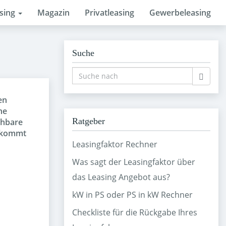
asing
Magazin
Privatleasing
Gewerbeleasing
Suche
en
ne
Ratgeber
chbare
e kommt
Leasingfaktor Rechner
Was sagt der Leasingfaktor über
das Leasing Angebot aus?
kW in PS oder PS in kW Rechner
Checkliste für die Rückgabe Ihres