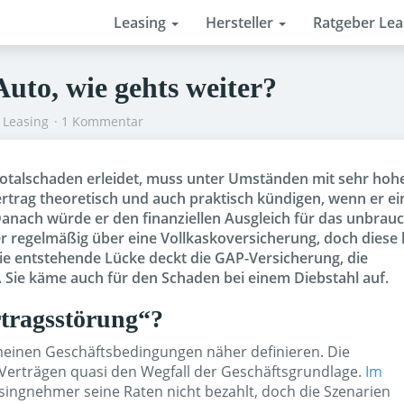
Leasing
Hersteller
Ratgeber Le
uto, wie gehts weiter?
 Leasing
1 Kommentar
otalschaden erleidet, muss unter Umständen mit sehr hoh
rtrag theoretisch und auch praktisch kündigen, wenn er ei
anach würde er den finanziellen Ausgleich für das unbrau
r regelmäßig über eine Vollkaskoversicherung, doch dies
Die entstehende Lücke deckt die GAP-Versicherung, die
Sie käme auch für den Schaden bei einem Diebstahl auf.
rtragsstörung“?
emeinen Geschäftsbedingungen näher definieren. Die
Verträgen quasi den Wegfall der Geschäftsgrundlage.
Im
ingnehmer seine Raten nicht bezahlt, doch die Szenarien