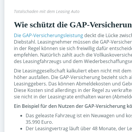
Totalschaden mit dem Leasing Auto
Wie schützt die GAP-Versicheru
Die GAP-Versicherungsleistung
deckt die Lücke zwisc
Diebstahl. Leasingnehmer müssen die GAP-Versicheru
in der Regel können sie sich freiwillig dafür entsch
empfehlen. Natürlich zahlt auch die Vollkaskoversic
des Leasingfahrzeugs und dem Wiederbeschaffungswer
Die Leasinggesellschaft kalkuliert eben nicht mit de
höher ausfallen. Die GAP-Versicherung bezieht sich a
Leasinggebers. Das können Abmeldekosten und Gebühr
Diese Kosten sind allerdings in der Regel zu verkra
sie nicht in der Leasingrate enthalten waren (Abmeld
Ein Beispiel für den Nutzen der GAP-Versicherung k
Das geleaste Fahrzeug ist ein Neuwagen und k
35.990 Euro.
Der Leasingvertrag läuft über 48 Monate, der L