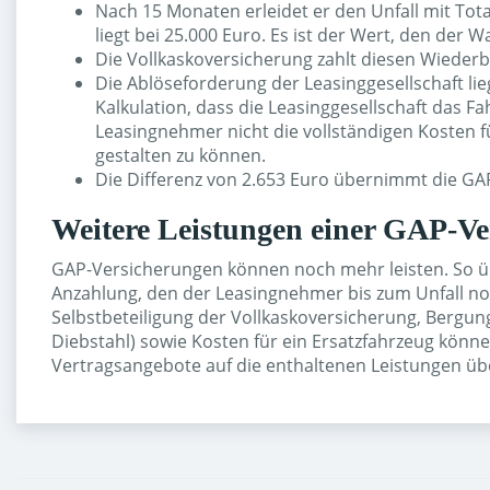
Nach 15 Monaten erleidet er den Unfall mit Tot
liegt bei 25.000 Euro. Es ist der Wert, den der W
Die Vollkaskoversicherung zahlt diesen Wieder
Die Ablöseforderung der Leasinggesellschaft lie
Kalkulation, dass die Leasinggesellschaft das
Leasingnehmer nicht die vollständigen Kosten f
gestalten zu können.
Die Differenz von 2.653 Euro übernimmt die GA
Weitere Leistungen einer GAP-Ve
GAP-Versicherungen können noch mehr leisten. So übe
Anzahlung, den der Leasingnehmer bis zum Unfall noch
Selbstbeteiligung der Vollkaskoversicherung, Bergu
Diebstahl) sowie Kosten für ein Ersatzfahrzeug kön
Vertragsangebote auf die enthaltenen Leistungen üb