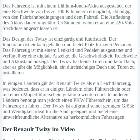
Das Fahrzeug ist mit einem Lithium-Ionen-Akku ausgestattet, der
eine Reichweite von bis zu 100 Kilometern ermöglicht, abhängig
von den Fahrbahnbedingungen und dem Fahrstil. Die Aufladung
des Akkus dauert ungefähr 3,5 Stunden, wenn er an eine 220-Volt-
Steckdose angeschlossen ist.
Das Design des Twizy ist einzigartig und futuristisch. Der
Innenraum ist einfach gehalten und bietet Platz für zwei Personen.
Das Fahrzeug ist mit einem Lenkrad und Pedalen ausgestattet und
verfügt über eine digitale Anzeige, die Geschwindigkeit, Reichweite
und Akkustand anzeigt. Der Twizy hat keine Türen und kein Dach,
aber es gibt die Möglichkeit, ein durchsichtiges Dach und Türen zu
installieren.
In einigen Ländern gilt der Renault Twizy als ein Leichtfahrzeug,
was bedeutet, dass er in einigen Ländern ohne Führerschein oder
mit einem Mopedführerschein gefahren werden darf. In anderen
Ländern benötigt man jedoch einen PKW-Führerschein, um das
Fahrzeug zu fahren. Der Twizy ist aufgrund seiner geringen Größe
und Wendigkeit ideal für die Stadt geeignet und bietet eine
umweltfreundliche Alternative zu herkömmlichen Fahrzeugen.
Der Renault Twizy im Video