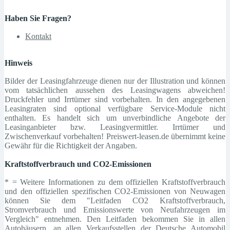
Haben Sie Fragen?
Kontakt
Hinweis
Bilder der Leasingfahrzeuge dienen nur der Illustration und können
vom tatsächlichen aussehen des Leasingwagens abweichen!
Druckfehler und Irrtümer sind vorbehalten. In den angegebenen
Leasingraten sind optional verfügbare Service-Module nicht
enthalten. Es handelt sich um unverbindliche Angebote der
Leasinganbieter bzw. Leasingvermittler. Irrtümer und
Zwischenverkauf vorbehalten! Preiswert-leasen.de übernimmt keine
Gewähr für die Richtigkeit der Angaben.
Kraftstoffverbrauch und CO2-Emissionen
* = Weitere Informationen zu dem offiziellen Kraftstoffverbrauch
und den offiziellen spezifischen CO2-Emissionen von Neuwagen
können Sie dem "Leitfaden CO2 Kraftstoffverbrauch,
Stromverbrauch und Emissionswerte von Neufahrzeugen im
Vergleich" entnehmen. Den Leitfaden bekommen Sie in allen
Autohäusern, an allen Verkaufsstellen der Deutsche Automobil