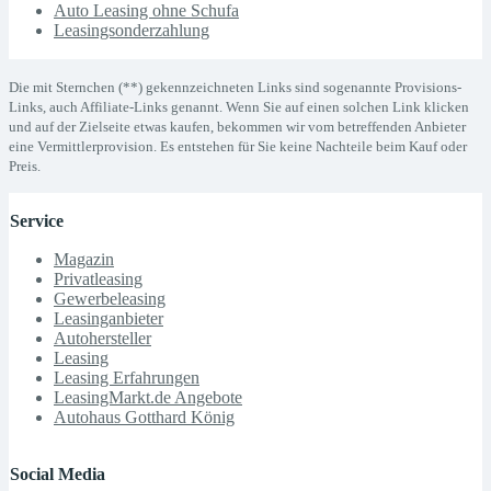
Auto Leasing ohne Schufa
Leasingsonderzahlung
Die mit Sternchen (**) gekennzeichneten Links sind sogenannte Provisions-
Links, auch Affiliate-Links genannt. Wenn Sie auf einen solchen Link klicken
und auf der Zielseite etwas kaufen, bekommen wir vom betreffenden Anbieter
eine Vermittlerprovision. Es entstehen für Sie keine Nachteile beim Kauf oder
Preis.
Service
Magazin
Privatleasing
Gewerbeleasing
Leasinganbieter
Autohersteller
Leasing
Leasing Erfahrungen
LeasingMarkt.de Angebote
Autohaus Gotthard König
Social Media