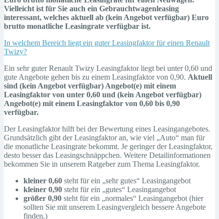
Vielleicht ist für Sie auch ein
Gebrauchtwagenleasing
interessant, welches aktuell ab (kein Angebot verfügbar) Euro
brutto monatliche Leasingrate verfügbar ist.
In welchem Bereich liegt ein guter Leasingfaktor für einen Renault
Twizy?
Ein sehr guter Renault Twizy Leasingfaktor liegt bei unter 0,60 und
gute Angebote gehen bis zu einem Leasingfaktor von 0,90.
Aktuell
sind (kein Angebot verfügbar) Angebot(e) mit einem
Leasingfaktor von unter 0,60 und (kein Angebot verfügbar)
Angebot(e) mit einem Leasingfaktor von 0,60 bis 0,90
verfügbar.
Der Leasingfaktor hilft bei der Bewertung eines Leasingangebotes.
Grundsätzlich gibt der Leasingfaktor an, wie viel „Auto“ man für
die monatliche Leasingrate bekommt. Je geringer der Leasingfaktor,
desto besser das Leasingschnäppchen. Weitere Detailinformationen
bekommen Sie in unserem Ratgeber zum Thema Leasingfaktor.
kleiner 0,60
steht für ein „sehr gutes“ Leasingangebot
kleiner 0,90
steht für ein „gutes“ Leasingangebot
größer 0,90
steht für ein „normales“ Leasingangebot (hier
sollten Sie mit unserem Leasingvergleich bessere Angebote
finden.)