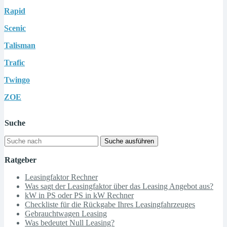
Rapid
Scenic
Talisman
Trafic
Twingo
ZOE
Suche
Suche ausführen
Ratgeber
Leasingfaktor Rechner
Was sagt der Leasingfaktor über das Leasing Angebot aus?
kW in PS oder PS in kW Rechner
Checkliste für die Rückgabe Ihres Leasingfahrzeuges
Gebrauchtwagen Leasing
Was bedeutet Null Leasing?