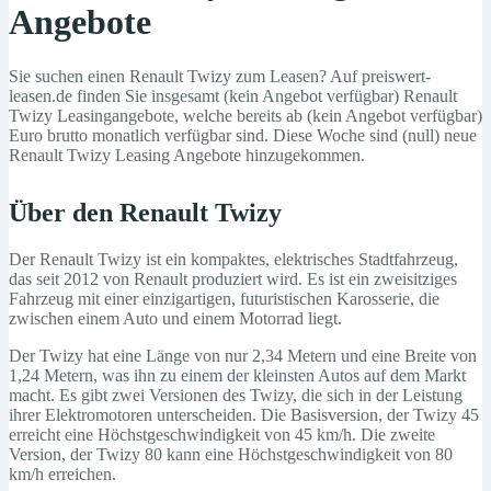
Angebote
Sie suchen einen Renault Twizy zum Leasen? Auf preiswert-
leasen.de finden Sie insgesamt (kein Angebot verfügbar) Renault
Twizy Leasingangebote, welche bereits ab (kein Angebot verfügbar)
Euro brutto monatlich verfügbar sind. Diese Woche sind (null) neue
Renault Twizy Leasing Angebote hinzugekommen.
Über den Renault Twizy
Der Renault Twizy ist ein kompaktes, elektrisches Stadtfahrzeug,
das seit 2012 von Renault produziert wird. Es ist ein zweisitziges
Fahrzeug mit einer einzigartigen, futuristischen Karosserie, die
zwischen einem Auto und einem Motorrad liegt.
Der Twizy hat eine Länge von nur 2,34 Metern und eine Breite von
1,24 Metern, was ihn zu einem der kleinsten Autos auf dem Markt
macht. Es gibt zwei Versionen des Twizy, die sich in der Leistung
ihrer Elektromotoren unterscheiden. Die Basisversion, der Twizy 45
erreicht eine Höchstgeschwindigkeit von 45 km/h. Die zweite
Version, der Twizy 80 kann eine Höchstgeschwindigkeit von 80
km/h erreichen.