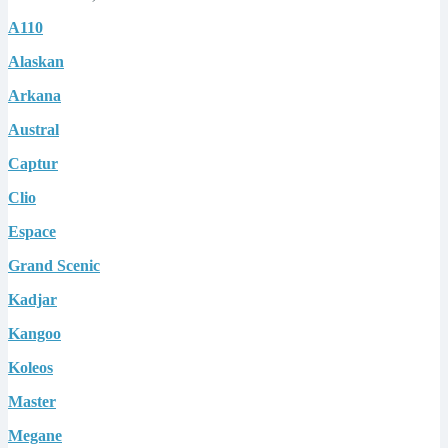
A110
Alaskan
Arkana
Austral
Captur
Clio
Espace
Grand Scenic
Kadjar
Kangoo
Koleos
Master
Megane