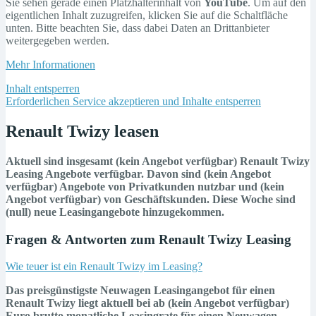
Sie sehen gerade einen Platzhalterinhalt von
YouTube
. Um auf den
eigentlichen Inhalt zuzugreifen, klicken Sie auf die Schaltfläche
unten. Bitte beachten Sie, dass dabei Daten an Drittanbieter
weitergegeben werden.
Mehr Informationen
Inhalt entsperren
Erforderlichen Service akzeptieren und Inhalte entsperren
Renault Twizy leasen
Aktuell sind insgesamt (kein Angebot verfügbar) Renault Twizy
Leasing Angebote verfügbar. Davon sind (kein Angebot
verfügbar) Angebote von Privatkunden nutzbar und (kein
Angebot verfügbar) von Geschäftskunden. Diese Woche sind
(null) neue Leasingangebote hinzugekommen.
Fragen & Antworten zum Renault Twizy Leasing
Wie teuer ist ein Renault Twizy im Leasing?
Das preisgünstigste Neuwagen Leasingangebot für einen
Renault Twizy liegt aktuell bei ab (kein Angebot verfügbar)
Euro brutto monatliche Leasingrate für einen Neuwagen.