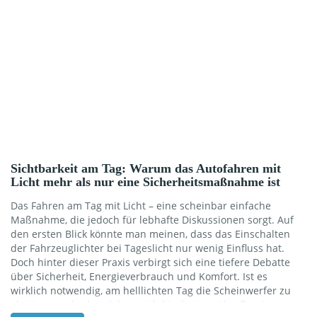
Sichtbarkeit am Tag: Warum das Autofahren mit
Licht mehr als nur eine Sicherheitsmaßnahme ist
Das Fahren am Tag mit Licht – eine scheinbar einfache
Maßnahme, die jedoch für lebhafte Diskussionen sorgt. Auf
den ersten Blick könnte man meinen, dass das Einschalten
der Fahrzeuglichter bei Tageslicht nur wenig Einfluss hat.
Doch hinter dieser Praxis verbirgt sich eine tiefere Debatte
über Sicherheit, Energieverbrauch und Komfort. Ist es
wirklich notwendig, am helllichten Tag die Scheinwerfer zu
aktivieren, oder handelt es sich hierbei um überflüssigen