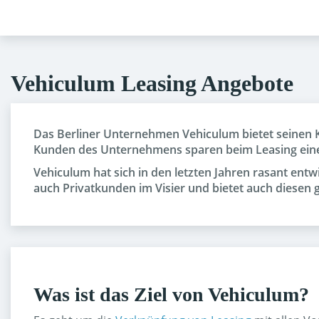
Skip
to
main
content
Vehiculum Leasing Angebote
Das Berliner Unternehmen Vehiculum bietet seinen 
Kunden des Unternehmens sparen beim Leasing eines
Vehiculum hat sich in den letzten Jahren rasant entw
auch Privatkunden im Visier und bietet auch diesen 
Was ist das Ziel von Vehiculum?