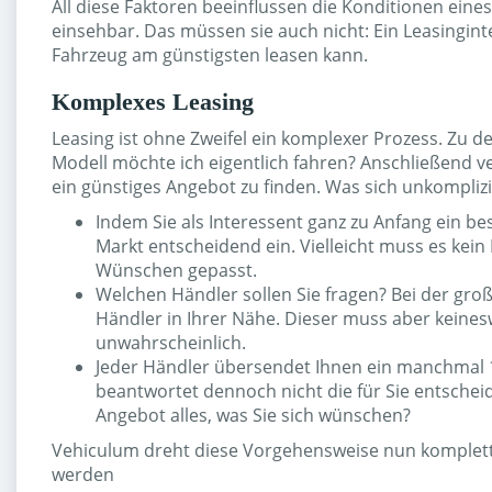
All diese Faktoren beeinflussen die Konditionen eines
einsehbar. Das müssen sie auch nicht: Ein Leasingin
Fahrzeug am günstigsten leasen kann.
Komplexes Leasing
Leasing ist ohne Zweifel ein komplexer Prozess. Zu d
Modell möchte ich eigentlich fahren? Anschließend ve
ein günstiges Angebot zu finden. Was sich unkomplizi
Indem Sie als Interessent ganz zu Anfang ein b
Markt entscheidend ein. Vielleicht muss es kein
Wünschen gepasst.
Welchen Händler sollen Sie fragen? Bei der gro
Händler in Ihrer Nähe. Dieser muss aber keines
unwahrscheinlich.
Jeder Händler übersendet Ihnen ein manchmal 12
beantwortet dennoch nicht die für Sie entscheid
Angebot alles, was Sie sich wünschen?
Vehiculum dreht diese Vorgehensweise nun komplett 
werden