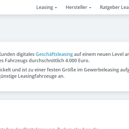
Leasing
Hersteller
Ratgeber Le
Kunden digitales
Geschäftsleasing
auf einem neuen Level an.
 Fahrzeugs durchschnittlich 4.000 Euro.
ickelt und ist zu einer festen Größe im Gewerbeleasing auf
günstige Leasingfahrzeuge an.