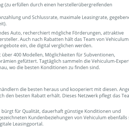
 (zu erfüllen durch einen herstellerübergreifenden
Anzahlung und Schlussrate, maximale Leasingrate, gegebene
it).
des Auto, recherchiert mögliche Förderungen, attraktive
rsteller. Auch nach Rabatten hält das Team von Vehiculum
gebote ein, die digital verglichen werden.
t über 400 Modellen, Möglichkeiten für Subventionen,
rämien gefüttert. Tagtäglich sammeln die Vehiculum-Exper
au, wo die besten Konditionen zu finden sind.
händlern die besten heraus und kooperiert mit diesen. Ang
ch den besten Rabatt erhält. Dieses Netzwerk pflegt das T
 bürgt für Qualität, dauerhaft günstige Konditionen und
sgezeichneten Kundenbeziehungen von Vehiculum ebenfalls 
gitale Leasingportal.