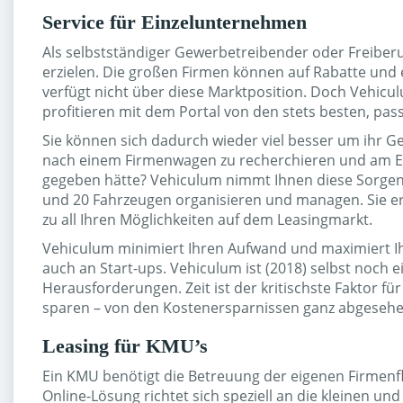
Service für Einzelunternehmen
Als selbstständiger Gewerbetreibender oder Freiberu
erzielen. Die großen Firmen können auf Rabatte und
verfügt nicht über diese Marktposition. Doch Vehic
profitieren mit dem Portal von den stets besten, p
Sie können sich dadurch wieder viel besser um ihr Ge
nach einem Firmenwagen zu recherchieren und am En
gegeben hätte? Vehiculum nimmt Ihnen diese Sorgen 
und 20 Fahrzeugen organisieren und managen. Sie er
zu all Ihren Möglichkeiten auf dem Leasingmarkt.
Vehiculum minimiert Ihren Aufwand und maximiert Ihre
auch an Start-ups. Vehiculum ist (2018) selbst noch 
Herausforderungen. Zeit ist der kritischste Faktor 
sparen – von den Kostenersparnissen ganz abgesehe
Leasing für KMU’s
Ein KMU benötigt die Betreuung der eigenen Firmen
Online-Lösung richtet sich speziell an die kleinen u