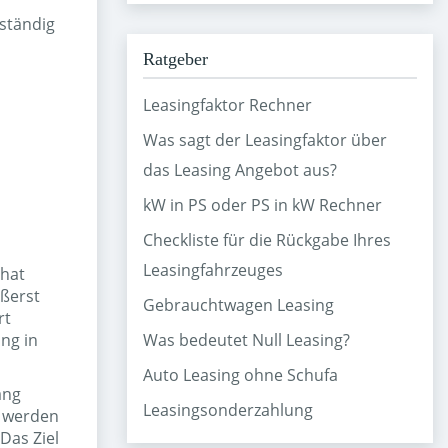
lständig
Ratgeber
Leasingfaktor Rechner
Was sagt der Leasingfaktor über
das Leasing Angebot aus?
kW in PS oder PS in kW Rechner
Checkliste für die Rückgabe Ihres
Leasingfahrzeuges
 hat
ußerst
Gebrauchtwagen Leasing
rt
ng in
Was bedeutet Null Leasing?
Auto Leasing ohne Schufa
ang
Leasingsonderzahlung
t werden
Das Ziel