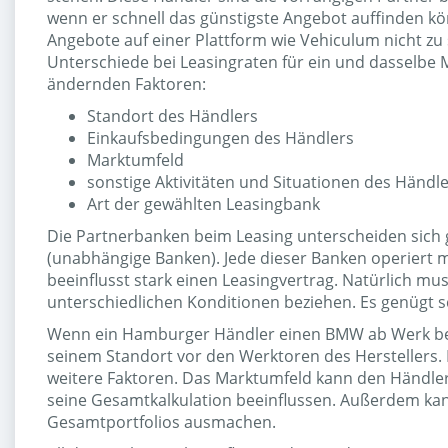
wenn er schnell das günstigste Angebot auffinden kön
Angebote auf einer Plattform wie Vehiculum nicht zu
Unterschiede bei Leasingraten für ein und dasselbe Mo
ändernden Faktoren:
Standort des Händlers
Einkaufsbedingungen des Händlers
Marktumfeld
sonstige Aktivitäten und Situationen des Händl
Art der gewählten Leasingbank
Die Partnerbanken beim Leasing unterscheiden sich g
(unabhängige Banken). Jede dieser Banken operiert m
beeinflusst stark einen Leasingvertrag. Natürlich m
unterschiedlichen Konditionen beziehen. Es genügt sc
Wenn ein Hamburger Händler einen BMW ab Werk bezi
seinem Standort vor den Werktoren des Herstellers.
weitere Faktoren. Das Marktumfeld kann den Händler 
seine Gesamtkalkulation beeinflussen. Außerdem kan
Gesamtportfolios ausmachen.