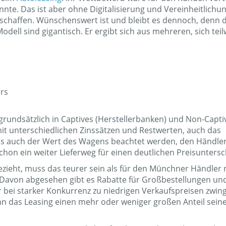
nte. Das ist aber ohne Digitalisierung und Vereinheitlichu
 schaffen. Wünschenswert ist und bleibt es dennoch, denn d
dell sind gigantisch. Er ergibt sich aus mehreren, sich teil
ers
rundsätzlich in Captives (Herstellerbanken) und Non-Capti
it unterschiedlichen Zinssätzen und Restwerten, auch das
uss auch der Wert des Wagens beachtet werden, den Händler
hon ein weiter Lieferweg für einen deutlichen Preisuntersc
eht, muss das teurer sein als für den Münchner Händler 
 Davon abgesehen gibt es Rabatte für Großbestellungen und
bei starker Konkurrenz zu niedrigen Verkaufspreisen zwing
n das Leasing einen mehr oder weniger großen Anteil sein