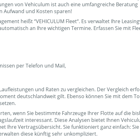
tungen von Vehiculum ist auch eine umfangreiche Beratung
iven Aufwand und Kosten sparen!
gement heißt “VEHICULUM Fleet“. Es verwaltet Ihre Leasing
automatisch an Ihre wichtigen Termine. Erfassen Sie mit Fle
issen per Telefon und Mail,
 Laufleistungen und Raten zu vergleichen. Der Vergleich erfol
 Moment deutschlandweit gilt. Ebenso können Sie mit dem To
setzen.
en, wenn Sie bestimmte Fahrzeuge Ihrer Flotte auf die bis
agslaufzeit interessant. Diese Analysen bietet Ihnen Vehicul
eet Ihre Vertragsübersicht. Sie funktioniert ganz einfach: Si
erwalten diese künftig sehr unkompliziert.