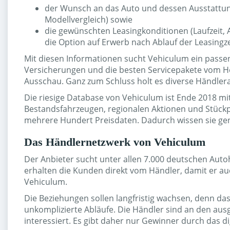
der Wunsch an das Auto und dessen Ausstattung
Modellvergleich) sowie
die gewünschten Leasingkonditionen (Laufzeit, 
die Option auf Erwerb nach Ablauf der Leasingze
Mit diesen Informationen sucht Vehiculum ein passen
Versicherungen und die besten Servicepakete vom He
Ausschau. Ganz zum Schluss holt es diverse Händleran
Die riesige Database von Vehiculum ist Ende 2018 mi
Bestandsfahrzeugen, regionalen Aktionen und Stückp
mehrere Hundert Preisdaten. Dadurch wissen sie gen
Das Händlernetzwerk von Vehiculum
Der Anbieter sucht unter allen 7.000 deutschen Auto
erhalten die Kunden direkt vom Händler, damit er au
Vehiculum.
Die Beziehungen sollen langfristig wachsen, denn das
unkomplizierte Abläufe. Die Händler sind an den au
interessiert. Es gibt daher nur Gewinner durch das di