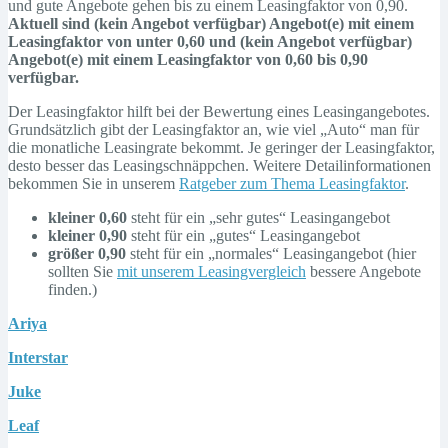
und gute Angebote gehen bis zu einem Leasingfaktor von 0,90.
Aktuell sind (kein Angebot verfügbar) Angebot(e) mit einem
Leasingfaktor von unter 0,60 und (kein Angebot verfügbar)
Angebot(e) mit einem Leasingfaktor von 0,60 bis 0,90
verfügbar.
Der Leasingfaktor hilft bei der Bewertung eines Leasingangebotes.
Grundsätzlich gibt der Leasingfaktor an, wie viel „Auto“ man für
die monatliche Leasingrate bekommt. Je geringer der Leasingfaktor,
desto besser das Leasingschnäppchen. Weitere Detailinformationen
bekommen Sie in unserem
Ratgeber zum Thema Leasingfaktor
.
kleiner 0,60
steht für ein „sehr gutes“ Leasingangebot
kleiner 0,90
steht für ein „gutes“ Leasingangebot
größer 0,90
steht für ein „normales“ Leasingangebot (hier
sollten Sie
mit unserem Leasingvergleich
bessere Angebote
finden.)
Ariya
Interstar
Juke
Leaf