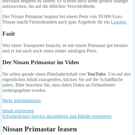
durchaus bequem zu fahren. Er scheint auch keine großen Mängel
aufzuweisen, bis auf die üblichen Verschleißteile.
Der Nissan Primastar beginnt bei einem Preis von 39.000 Euro.
Nissan macht Firmenkunden auch gute Angebote für ein
Leasing
.
Fazit
Wer einen Transporter braucht, ist mit einem Primastar gut beraten
und er hat auch noch einen relativ niedrigen Preis.
Der Nissan Primastar im Video
Sie sehen gerade einen Platzhalterinhalt von
YouTube
. Um auf den
eigentlichen Inhalt zuzugreifen, klicken Sie auf die Schaltfläche
unten. Bitte beachten Sie, dass dabei Daten an Drittanbieter
weitergegeben werden.
Mehr Informationen
Inhalt entsperren
Erforderlichen Service akzeptieren und Inhalte entsperren
Nissan Primastar leasen