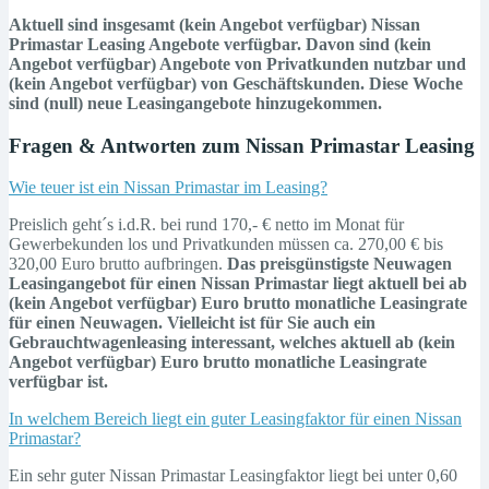
Aktuell sind insgesamt (kein Angebot verfügbar) Nissan
Primastar Leasing Angebote verfügbar. Davon sind (kein
Angebot verfügbar) Angebote von Privatkunden nutzbar und
(kein Angebot verfügbar) von Geschäftskunden. Diese Woche
sind (null) neue Leasingangebote hinzugekommen.
Fragen & Antworten zum Nissan Primastar Leasing
Wie teuer ist ein Nissan Primastar im Leasing?
Preislich geht´s i.d.R. bei rund 170,- € netto im Monat für
Gewerbekunden los und Privatkunden müssen ca. 270,00 € bis
320,00 Euro brutto aufbringen.
Das preisgünstigste Neuwagen
Leasingangebot für einen Nissan Primastar liegt aktuell bei ab
(kein Angebot verfügbar) Euro brutto monatliche Leasingrate
für einen Neuwagen. Vielleicht ist für Sie auch ein
Gebrauchtwagenleasing
interessant, welches aktuell ab (kein
Angebot verfügbar) Euro brutto monatliche Leasingrate
verfügbar ist.
In welchem Bereich liegt ein guter Leasingfaktor für einen Nissan
Primastar?
Ein sehr guter Nissan Primastar Leasingfaktor liegt bei unter 0,60