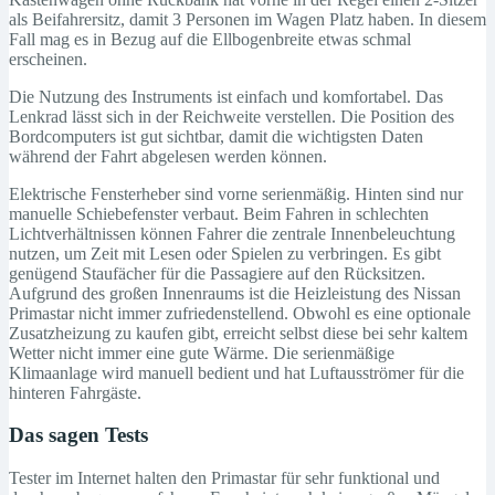
als Beifahrersitz, damit 3 Personen im Wagen Platz haben. In diesem
Fall mag es in Bezug auf die Ellbogenbreite etwas schmal
erscheinen.
Die Nutzung des Instruments ist einfach und komfortabel. Das
Lenkrad lässt sich in der Reichweite verstellen. Die Position des
Bordcomputers ist gut sichtbar, damit die wichtigsten Daten
während der Fahrt abgelesen werden können.
Elektrische Fensterheber sind vorne serienmäßig. Hinten sind nur
manuelle Schiebefenster verbaut. Beim Fahren in schlechten
Lichtverhältnissen können Fahrer die zentrale Innenbeleuchtung
nutzen, um Zeit mit Lesen oder Spielen zu verbringen. Es gibt
genügend Staufächer für die Passagiere auf den Rücksitzen.
Aufgrund des großen Innenraums ist die Heizleistung des Nissan
Primastar nicht immer zufriedenstellend. Obwohl es eine optionale
Zusatzheizung zu kaufen gibt, erreicht selbst diese bei sehr kaltem
Wetter nicht immer eine gute Wärme. Die serienmäßige
Klimaanlage wird manuell bedient und hat Luftausströmer für die
hinteren Fahrgäste.
Das sagen Tests
Tester im Internet halten den Primastar für sehr funktional und