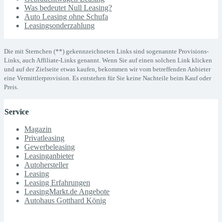
Was bedeutet Null Leasing?
Auto Leasing ohne Schufa
Leasingsonderzahlung
Die mit Sternchen (**) gekennzeichneten Links sind sogenannte Provisions-
Links, auch Affiliate-Links genannt. Wenn Sie auf einen solchen Link klicken
und auf der Zielseite etwas kaufen, bekommen wir vom betreffenden Anbieter
eine Vermittlerprovision. Es entstehen für Sie keine Nachteile beim Kauf oder
Preis.
Service
Magazin
Privatleasing
Gewerbeleasing
Leasinganbieter
Autohersteller
Leasing
Leasing Erfahrungen
LeasingMarkt.de Angebote
Autohaus Gotthard König