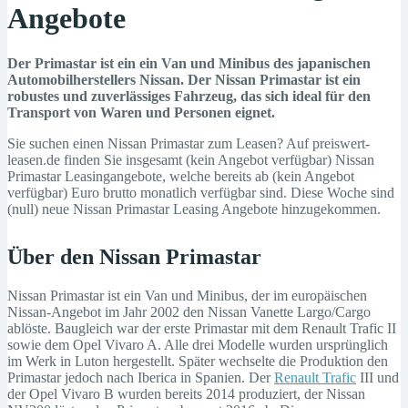
Angebote
Der Primastar ist ein ein Van und Minibus des japanischen
Automobilherstellers Nissan. Der Nissan Primastar ist ein
robustes und zuverlässiges Fahrzeug, das sich ideal für den
Transport von Waren und Personen eignet.
Sie suchen einen Nissan Primastar zum Leasen? Auf preiswert-
leasen.de finden Sie insgesamt (kein Angebot verfügbar) Nissan
Primastar Leasingangebote, welche bereits ab (kein Angebot
verfügbar) Euro brutto monatlich verfügbar sind. Diese Woche sind
(null) neue Nissan Primastar Leasing Angebote hinzugekommen.
Über den Nissan Primastar
Nissan Primastar ist ein Van und Minibus, der im europäischen
Nissan-Angebot im Jahr 2002 den Nissan Vanette Largo/Cargo
ablöste. Baugleich war der erste Primastar mit dem Renault Trafic II
sowie dem Opel Vivaro A. Alle drei Modelle wurden ursprünglich
im Werk in Luton hergestellt. Später wechselte die Produktion den
Primastar jedoch nach Iberica in Spanien. Der
Renault Trafic
III und
der Opel Vivaro B wurden bereits 2014 produziert, der Nissan