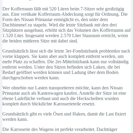
Der Kofferraum fällt mit 520 Litern beim 7-Sitzer sehr großzügig
aus. Eine vertikale Kofferraum-Abdeckung sorgt für Ordnung. Die
Form des Nissan Primastar ermöglicht es, den unter dem
Dachhimmel zu stapeln. Wird die letzte Sitzbank mit den drei
Sitzplätzen ausgebaut, erhöht sich das Volumen des Kofferraums auf
1.520 Liter. Insgesamt werden 2.570 Liter Stauraum erreicht, wenn
die beiden mittleren Sitze mit dabei sind.
Grundsätzlich lässt sich die letzte 3er-Fondsitzbank problemlos nach
vorne klappen. Sie kann aber auch komplett entfernt werden, um
mehr Platz zu schaffen. Die 2er-Mittelsitzbank kann nur vollständig
entfernt werden. Unter den Sitzen befinden sich Luken, die bei
Bedarf geöffnet werden können und Ladung über dem Boden
durchgeschoben werden kann.
Wer ohnehin nur Lasten transportieren möchte, kann den Nissan
Primastar auch als Kastenwagen kaufen. Anstelle der Sitze ist eine
ebene Ladefläche verbaut und auch die Heckscheiben wurden
komplett durch blickdichte Karosserieteile ersetzt.
Grundsätzlich gibt es viele Ösen und Haken, damit die Last fixiert
werden kann.
Die Karosserie des Wagens ist perfekt verarbeitet. Dachträger