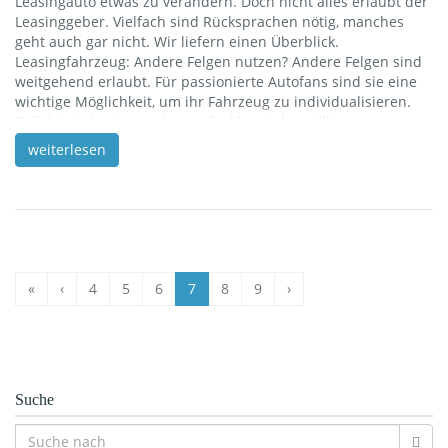
Leasingauto etwas zu verändern. Doch nicht alles erlaubt der
Leasinggeber. Vielfach sind Rücksprachen nötig, manches
geht auch gar nicht. Wir liefern einen Überblick.
Leasingfahrzeug: Andere Felgen nutzen? Andere Felgen sind
weitgehend erlaubt. Für passionierte Autofans sind sie eine
wichtige Möglichkeit, um ihr Fahrzeug zu individualisieren.
Beliebt sind unter anderem die klassischen silbernen
Alufelgen und beispielsweise auch die mattschwarz
weiterlesen
lackierten Felgen. Es gibt bei den Felgen unzählige Styles, die
von sportlich-auffällig bis dezent-elegant reichen. Wer nun
sein Leasingfahrzeug auf diese Weise veredeln möchte, sollte
einige wesentliche Dinge beachten. Damit sind
Überraschungen bei der Rückgabe […]
«
‹
4
5
6
7
8
9
›
Suche