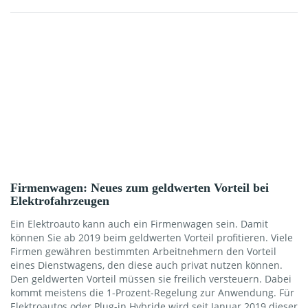
gibt allerdings inzwischen (teurere) Leasingverträge, die
diesen Leistungen […]
Firmenwagen: Neues zum geldwerten Vorteil bei
Elektrofahrzeugen
Ein Elektroauto kann auch ein Firmenwagen sein. Damit
können Sie ab 2019 beim geldwerten Vorteil profitieren. Viele
Firmen gewähren bestimmten Arbeitnehmern den Vorteil
eines Dienstwagens, den diese auch privat nutzen können.
Den geldwerten Vorteil müssen sie freilich versteuern. Dabei
kommt meistens die 1-Prozent-Regelung zur Anwendung. Für
Elektroautos oder Plug-in Hybride wird seit Januar 2019 dieser