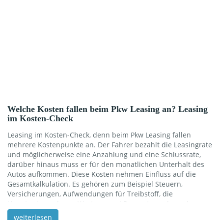
Bedingungen, die erfüllt werden müssen. Sie sollen […]
Welche Kosten fallen beim Pkw Leasing an? Leasing
im Kosten-Check
Leasing im Kosten-Check, denn beim Pkw Leasing fallen
mehrere Kostenpunkte an. Der Fahrer bezahlt die Leasingrate
und möglicherweise eine Anzahlung und eine Schlussrate,
darüber hinaus muss er für den monatlichen Unterhalt des
Autos aufkommen. Diese Kosten nehmen Einfluss auf die
Gesamtkalkulation. Es gehören zum Beispiel Steuern,
Versicherungen, Aufwendungen für Treibstoff, die
Hauptuntersuchung, Wartung und Reparaturen bzw. der
Ersatz von Verschleißteilen dazu. Ein wesentlicher
weiterlesen